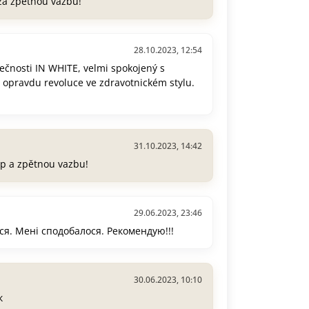
 za zpětnou vazbu!
28.10.2023, 12:54
ečnosti IN WHITE, velmi spokojený s
o opravdu revoluce ve zdravotnickém stylu.
31.10.2023, 14:42
p a zpětnou vazbu!
29.06.2023, 23:46
ся. Мені сподобалося. Рекомендую!!!
30.06.2023, 10:10
к