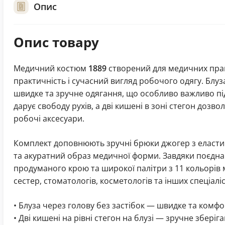
Опис
Опис товару
Медичний костюм
1889
створений для медичних праці
практичність і сучасний вигляд робочого одягу. Блуз
швидке та зручне одягання, що особливо важливо під
дарує свободу рухів, а дві кишені в зоні стегон дозв
робочі аксесуари.
Комплект доповнюють зручні брюки джогер з еласти
та акуратний образ медичної форми. Завдяки поєдн
продуманого крою та широкої палітри з 11 кольорів 
сестер, стоматологів, косметологів та інших спеціаліс
• Блуза через голову без застібок — швидке та комф
• Дві кишені на рівні стегон на блузі — зручне збері