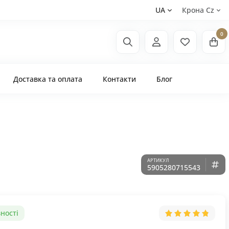
UA
Крона Сz
0
Доставка та оплата
Контакти
Блог
5905280715543
ності