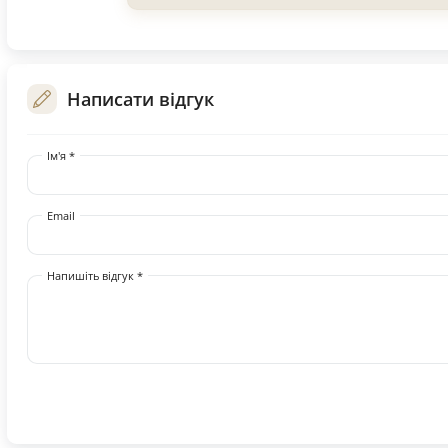
Написати відгук
Ім'я *
Email
Напишіть відгук *