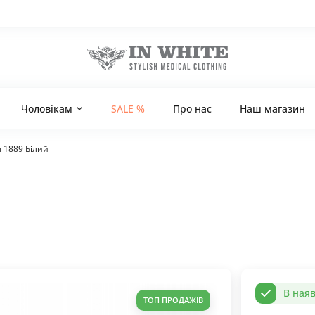
Чоловікам
SALE %
Про нас
Наш магазин
 1889 Білий
В наяв
ТОП ПРОДАЖІВ