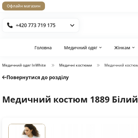
Офлайн магазин
+420 773 719 175
Головна
Медичний одяг
Жінкам
Медичний одяг InWhite
Медичні костюми
Медичний костюм
Повернутися до розділу
Медичний костюм 1889 Білий