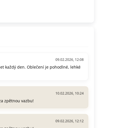
09.02.2026, 12:08
let každý den. Oblečení je pohodlné, lehké
10.02.2026, 10:24
 za zpětnou vazbu!
09.02.2026, 12:12