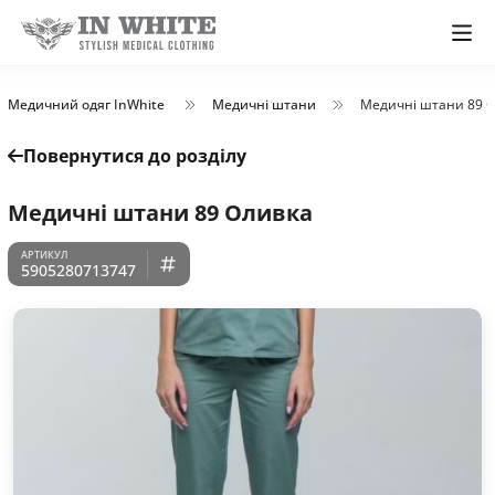
Медичний одяг InWhite
Медичні штани
Медичні штани 89 
Повернутися до розділу
Медичні штани 89 Oливка
5905280713747