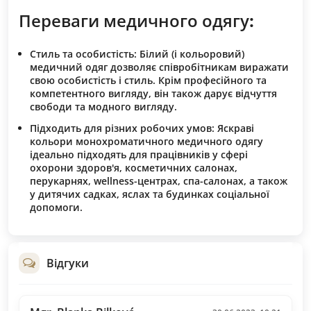
Переваги медичного одягу
:
Стиль та особистість
: Білий (і кольоровий)
медичний одяг дозволяє співробітникам виражати
свою особистість і стиль. Крім професійного та
компетентного вигляду, він також дарує відчуття
свободи та модного вигляду.
Підходить для різних робочих умов
: Яскраві
кольори монохроматичного медичного одягу
ідеально підходять для працівників у сфері
охорони здоров'я, косметичних салонах,
перукарнях, wellness-центрах, спа-салонах, а також
у дитячих садках, яслах та будинках соціальної
допомоги.
Відгуки