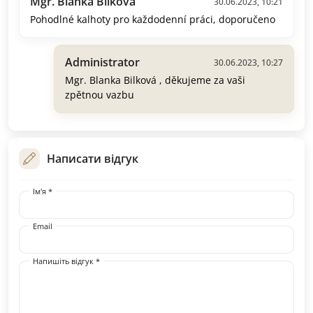
Mgr. Blanka Bilková
30.06.2023, 10:21
Pohodlné kalhoty pro každodenní práci, doporučeno
Administrator
30.06.2023, 10:27
Mgr. Blanka Bilková , děkujeme za vaši
zpětnou vazbu
Написати відгук
Ім'я *
Email
Напишіть відгук *