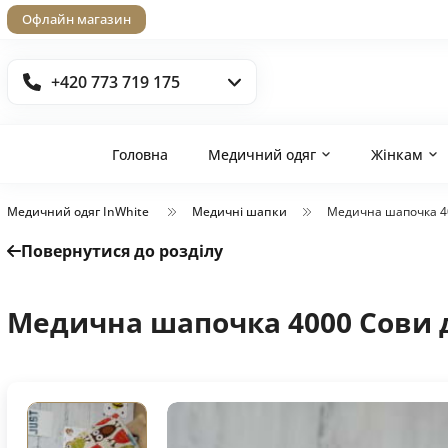
Офлайн магазин
+420 773 719 175
Головна
Медичний одяг
Жінкам
Медичний одяг InWhite
Медичні шапки
Медична шапочка 4
Повернутися до розділу
Медична шапочка 4000 Сови 