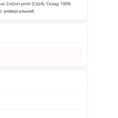
а: Cotton print (США). Склад: 100%
р: універсальний.