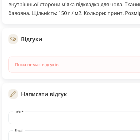
внутрішньої сторони м'яка підкладка для чола. Тканин
бавовна. Щільність: 150 г / м2. Кольори: принт. Розмі
Відгуки
Поки немає відгуків
Написати відгук
Ім'я *
Email