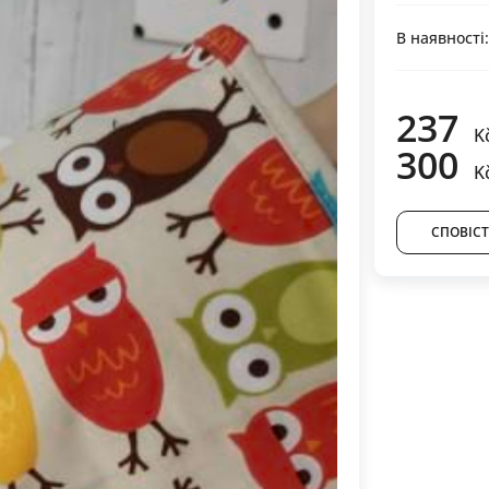
В наявності
237
K
300
K
СПОВІСТ