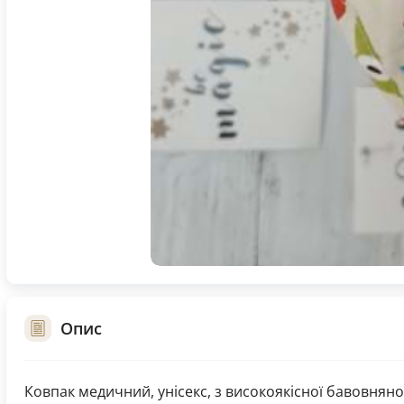
Опис
Ковпак медичний, унісекс, з високоякісної бавовняної