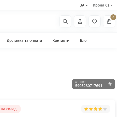
UA
Крона Сz
0
Доставка та оплата
Контакти
Блог
5905280717691
на складі