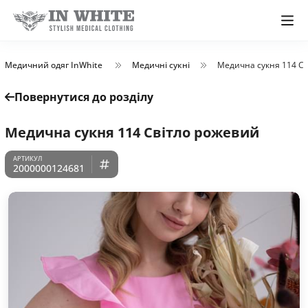
Медичний одяг InWhite
Медичні сукні
Медична сукня 114 С
Повернутися до розділу
Медична сукня 114 Світло рожевий
2000000124681