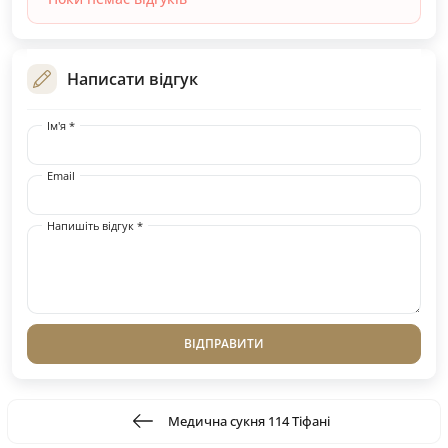
Написати відгук
Ім'я *
Email
Напишіть відгук *
ВІДПРАВИТИ
Медична сукня 114 Тіфані