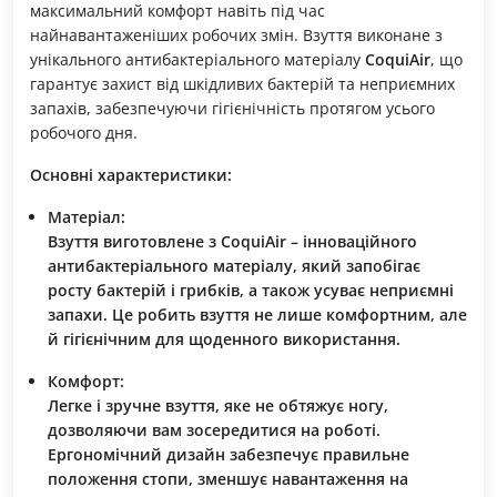
максимальний комфорт навіть під час
найнавантаженіших робочих змін. Взуття виконане з
унікального антибактеріального матеріалу
CoquiAir
, що
гарантує захист від шкідливих бактерій та неприємних
запахів, забезпечуючи гігієнічність протягом усього
робочого дня.
Основні характеристики:
Матеріал:
Взуття виготовлене з
CoquiAir
– інноваційного
антибактеріального матеріалу, який запобігає
росту бактерій і грибків, а також усуває неприємні
запахи. Це робить взуття не лише комфортним, але
й гігієнічним для щоденного використання.
Комфорт:
Легке і зручне взуття, яке не обтяжує ногу,
дозволяючи вам зосередитися на роботі.
Ергономічний дизайн забезпечує правильне
положення стопи, зменшує навантаження на