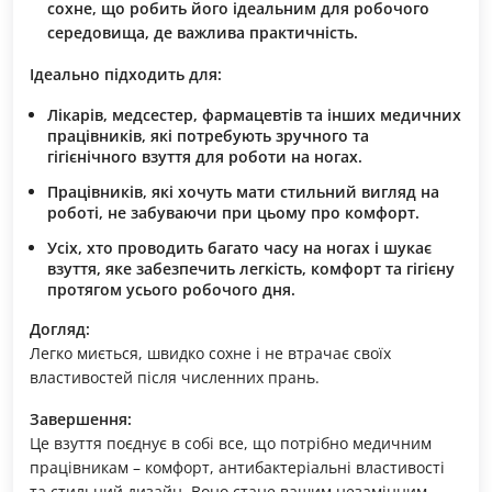
сохне, що робить його ідеальним для робочого
середовища, де важлива практичність.
Ідеально підходить для:
Лікарів, медсестер, фармацевтів та інших медичних
працівників, які потребують зручного та
гігієнічного взуття для роботи на ногах.
Працівників, які хочуть мати стильний вигляд на
роботі, не забуваючи при цьому про комфорт.
Усіх, хто проводить багато часу на ногах і шукає
взуття, яке забезпечить легкість, комфорт та гігієну
протягом усього робочого дня.
Догляд:
Легко миється, швидко сохне і не втрачає своїх
властивостей після численних прань.
Завершення:
Це взуття поєднує в собі все, що потрібно медичним
працівникам – комфорт, антибактеріальні властивості
та стильний дизайн. Воно стане вашим незамінним