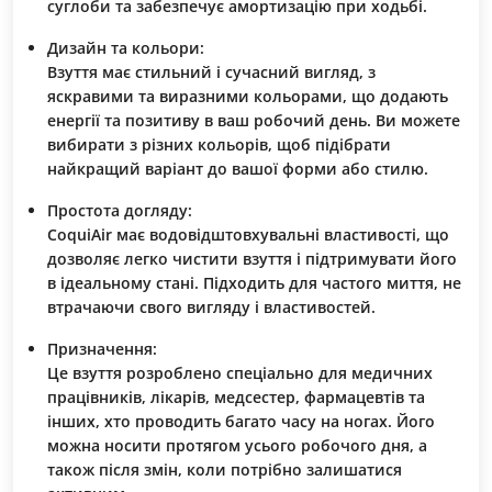
суглоби та забезпечує амортизацію при ходьбі.
Дизайн та кольори:
Взуття має стильний і сучасний вигляд, з
яскравими та виразними кольорами, що додають
енергії та позитиву в ваш робочий день. Ви можете
вибирати з різних кольорів, щоб підібрати
найкращий варіант до вашої форми або стилю.
Простота догляду:
CoquiAir має водовідштовхувальні властивості, що
дозволяє легко чистити взуття і підтримувати його
в ідеальному стані. Підходить для частого миття, не
втрачаючи свого вигляду і властивостей.
Призначення:
Це взуття розроблено спеціально для медичних
працівників, лікарів, медсестер, фармацевтів та
інших, хто проводить багато часу на ногах. Його
можна носити протягом усього робочого дня, а
також після змін, коли потрібно залишатися