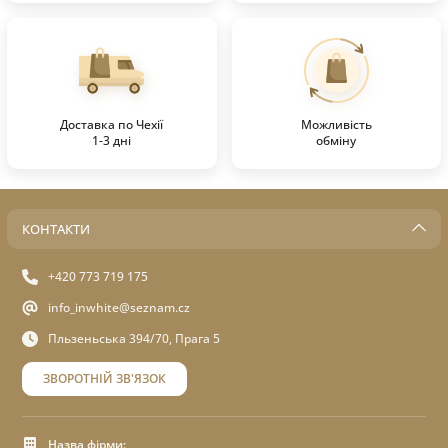
Доставка по Чехії
Можливість
1-3 дні
обміну
КОНТАКТИ
+420 773 719 175
info_inwhite@seznam.cz
Пльзеньська 394/70, Прага 5
ЗВОРОТНІЙ ЗВ'ЯЗОК
Назва фірми: