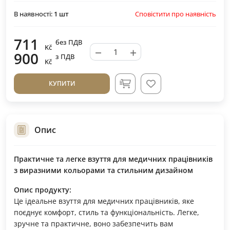
Сповістити про наявність
В наявності:
1
шт
711
без ПДВ
Kč
−
+
900
з ПДВ
Kč
КУПИТИ
Опис
Практичне та легке взуття для медичних працівників
з виразними кольорами та стильним дизайном
Опис продукту:
Це ідеальне взуття для медичних працівників, яке
поєднує комфорт, стиль та функціональність. Легке,
зручне та практичне, воно забезпечить вам