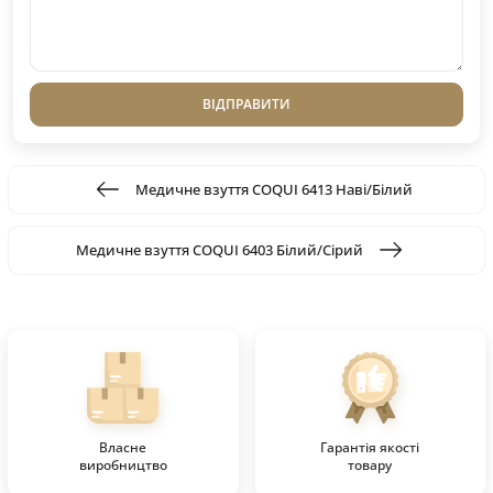
ВІДПРАВИТИ
Медичне взуття COQUI 6413 Наві/Білий
Медичне взуття COQUI 6403 Білий/Сірий
Власне
Гарантія якості
виробництво
товару