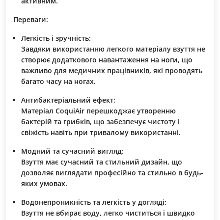
активним.
Переваги:
Легкість і зручність:
Завдяки використанню легкого матеріалу взуття не
створює додаткового навантаження на ноги, що
важливо для медичних працівників, які проводять
багато часу на ногах.
Антибактеріальний ефект:
Матеріал
CoquiAir
перешкоджає утворенню
бактерій та грибків, що забезпечує чистоту і
свіжість навіть при тривалому використанні.
Модний та сучасний вигляд:
Взуття має сучасний та стильний дизайн, що
дозволяє виглядати професійно та стильно в будь-
яких умовах.
Водонепроникність та легкість у догляді:
Взуття не вбирає воду, легко чиститься і швидко