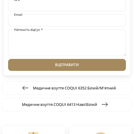
Email
Напишіть відгук *
ВІДПРАВИТИ
Медичне взуття COQUI 6352 Білий/М'ятний
Медичне взуття COQUI 6413 Наві/Білий