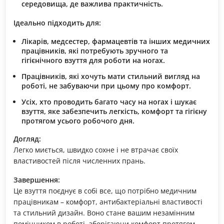
середовища, де важлива практичність.
Ідеально підходить для:
Лікарів, медсестер, фармацевтів та інших медичних
працівників, які потребують зручного та
гігієнічного взуття для роботи на ногах.
Працівників, які хочуть мати стильний вигляд на
роботі, не забуваючи при цьому про комфорт.
Усіх, хто проводить багато часу на ногах і шукає
взуття, яке забезпечить легкість, комфорт та гігієну
протягом усього робочого дня.
Догляд:
Легко миється, швидко сохне і не втрачає своїх
властивостей після численних прань.
Завершення:
Це взуття поєднує в собі все, що потрібно медичним
працівникам – комфорт, антибактеріальні властивості
та стильний дизайн. Воно стане вашим незамінним
помічником в роботі, зберігаючи комфорт протягом