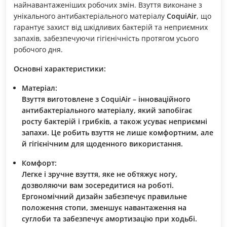
найнавантаженіших робочих змін. Взуття виконане з
унікального антибактеріального матеріалу
CoquiAir
, що
гарантує захист від шкідливих бактерій та неприємних
запахів, забезпечуючи гігієнічність протягом усього
робочого дня.
Основні характеристики:
Матеріал:
Взуття виготовлене з
CoquiAir
– інноваційного
антибактеріального матеріалу, який запобігає
росту бактерій і грибків, а також усуває неприємні
запахи. Це робить взуття не лише комфортним, але
й гігієнічним для щоденного використання.
Комфорт:
Легке і зручне взуття, яке не обтяжує ногу,
дозволяючи вам зосередитися на роботі.
Ергономічний дизайн забезпечує правильне
положення стопи, зменшує навантаження на
суглоби та забезпечує амортизацію при ходьбі.