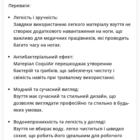
Переваги:
Легкість і зручність:
Завдяки використанню легкого матеріалу взуття не
створює додаткового навантаження на ноги, що
важливо для медичних працівників, які проводять
багато часу на ногах.
Антибактеріальний ефект:
Матеріал
CoquiAir
перешкоджає утворенню
бактерій та грибків, що забезпечує чистоту і
свіжість навіть при тривалому використанні.
Модний та сучасний вигляд:
Взуття має сучасний та стильний дизайн, що
дозволяє виглядати професійно та стильно в будь-
яких умовах.
Водонепроникність та легкість у догляді:
Взуття не вбирає воду, легко чиститься і швидко
сохне, що робить його ідеальним для робочого