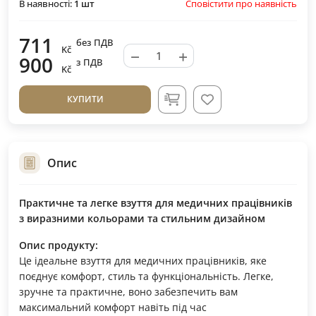
Сповістити про наявність
В наявності:
1
шт
711
без ПДВ
Kč
−
+
900
з ПДВ
Kč
КУПИТИ
Опис
Практичне та легке взуття для медичних працівників
з виразними кольорами та стильним дизайном
Опис продукту:
Це ідеальне взуття для медичних працівників, яке
поєднує комфорт, стиль та функціональність. Легке,
зручне та практичне, воно забезпечить вам
максимальний комфорт навіть під час