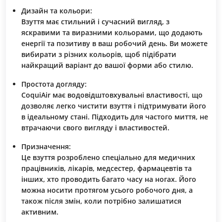
Дизайн та кольори:
Взуття має стильний і сучасний вигляд, з
яскравими та виразними кольорами, що додають
енергії та позитиву в ваш робочий день. Ви можете
вибирати з різних кольорів, щоб підібрати
найкращий варіант до вашої форми або стилю.
Простота догляду:
CoquiAir має водовідштовхувальні властивості, що
дозволяє легко чистити взуття і підтримувати його
в ідеальному стані. Підходить для частого миття, не
втрачаючи свого вигляду і властивостей.
Призначення:
Це взуття розроблено спеціально для медичних
працівників, лікарів, медсестер, фармацевтів та
інших, хто проводить багато часу на ногах. Його
можна носити протягом усього робочого дня, а
також після змін, коли потрібно залишатися
активним.