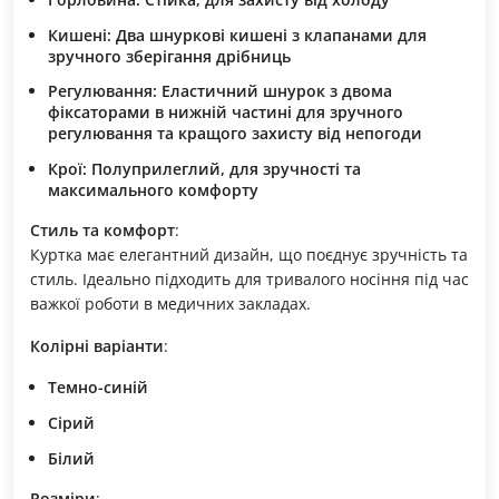
Кишені
: Два шнуркові кишені з клапанами для
зручного зберігання дрібниць
Регулювання
: Еластичний шнурок з двома
фіксаторами в нижній частині для зручного
регулювання та кращого захисту від непогоди
Крої
: Полуприлеглий, для зручності та
максимального комфорту
Стиль та комфорт
:
Куртка має елегантний дизайн, що поєднує зручність та
стиль. Ідеально підходить для тривалого носіння під час
важкої роботи в медичних закладах.
Колірні варіанти
:
Темно-синій
Сірий
Білий
Розміри
: