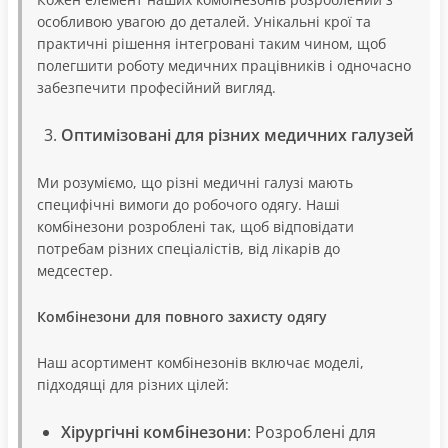
особливою увагою до деталей. Унікальні крої та
практичні рішення інтегровані таким чином, щоб
полегшити роботу медичних працівників і одночасно
забезпечити професійний вигляд.
Оптимізовані для різних медичних галузей
Ми розуміємо, що різні медичні галузі мають
специфічні вимоги до робочого одягу. Наші
комбінезони розроблені так, щоб відповідати
потребам різних спеціалістів, від лікарів до
медсестер.
Комбінезони для повного захисту одягу
Наш асортимент комбінезонів включає моделі,
підходящі для різних цілей:
Хірургічні комбінезони
: Розроблені для