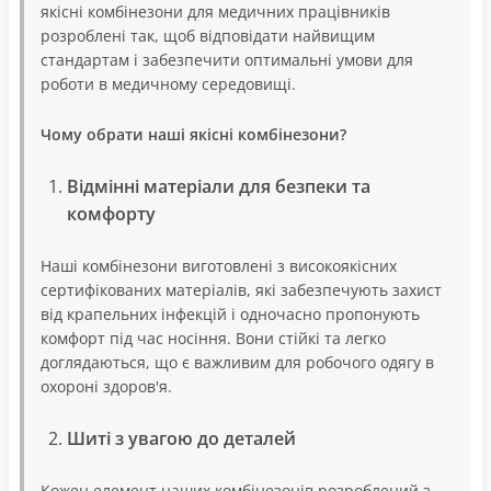
якісні комбінезони для медичних працівників
розроблені так, щоб відповідати найвищим
стандартам і забезпечити оптимальні умови для
роботи в медичному середовищі.
Чому обрати наші якісні комбінезони?
Відмінні матеріали для безпеки та
комфорту
Наші комбінезони виготовлені з високоякісних
сертифікованих матеріалів, які забезпечують захист
від крапельних інфекцій і одночасно пропонують
комфорт під час носіння. Вони стійкі та легко
доглядаються, що є важливим для робочого одягу в
охороні здоров'я.
Шиті з увагою до деталей
Кожен елемент наших комбінезонів розроблений з