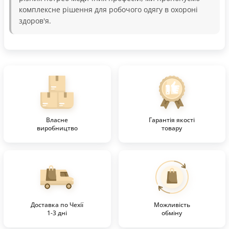
комплексне рішення для робочого одягу в охороні
здоров'я.
Власне
Гарантія якості
виробництво
товару
Доставка по Чехії
Можливість
1-3 дні
обміну