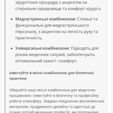
хірургічних процедур з акцентом на
стерильне середовище та комфорт хірурга.
Медсестринські комбінезони
: Стильні та
функціональні для медсестринського
персоналу, з акцентом на легкість руху та
практичність.
Універсальні комбінезони
: Підходять для
різних медичних галузей, забезпечують
оптимальний захист і комфорт.
Інвестуйте в якісні комбінезони для безпечної
практики
Обирайте наші якісні комбінезони для медичних
працівників і інвестуйте в безпечну та професійну
робочу атмосферу. Завдяки поєднанню високоякісних
матеріалів, продуманого дизайну та адаптації до
різних потреб медичних професій, ми пропонуємо