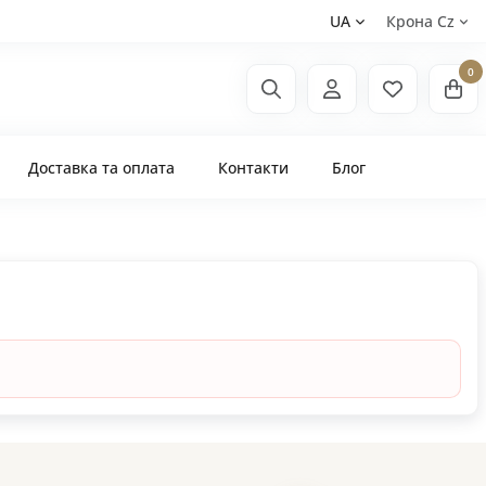
UA
Крона Сz
0
Доставка та оплата
Контакти
Блог