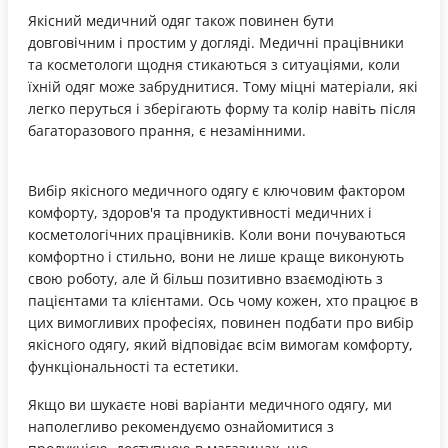
Якісний медичний одяг також повинен бути
довговічним і простим у догляді. Медичні працівники
та косметологи щодня стикаються з ситуаціями, коли
їхній одяг може забруднитися. Тому міцні матеріали, які
легко перуться і зберігають форму та колір навіть після
багаторазового прання, є незамінними.
Вибір якісного медичного одягу є ключовим фактором
комфорту, здоров'я та продуктивності медичних і
косметологічних працівників. Коли вони почуваються
комфортно і стильно, вони не лише краще виконують
свою роботу, але й більш позитивно взаємодіють з
пацієнтами та клієнтами. Ось чому кожен, хто працює в
цих вимогливих професіях, повинен подбати про вибір
якісного одягу, який відповідає всім вимогам комфорту,
функціональності та естетики.
Якщо ви шукаєте нові варіанти медичного одягу, ми
наполегливо рекомендуємо ознайомитися з