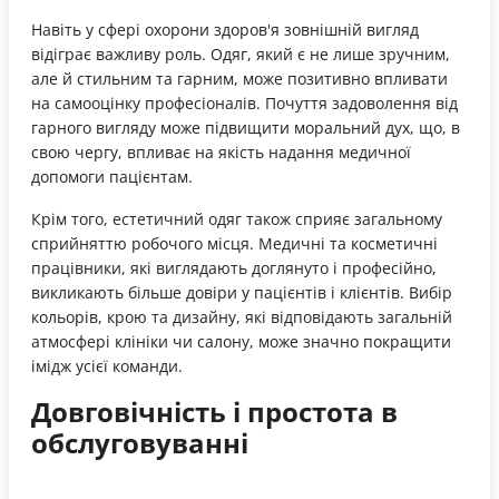
Навіть у сфері охорони здоров'я зовнішній вигляд
відіграє важливу роль. Одяг, який є не лише зручним,
але й стильним та гарним, може позитивно впливати
на самооцінку професіоналів. Почуття задоволення від
гарного вигляду може підвищити моральний дух, що, в
свою чергу, впливає на якість надання медичної
допомоги пацієнтам.
Крім того, естетичний одяг також сприяє загальному
сприйняттю робочого місця. Медичні та косметичні
працівники, які виглядають доглянуто і професійно,
викликають більше довіри у пацієнтів і клієнтів. Вибір
кольорів, крою та дизайну, які відповідають загальній
атмосфері клініки чи салону, може значно покращити
імідж усієї команди.
Довговічність і простота в
обслуговуванні