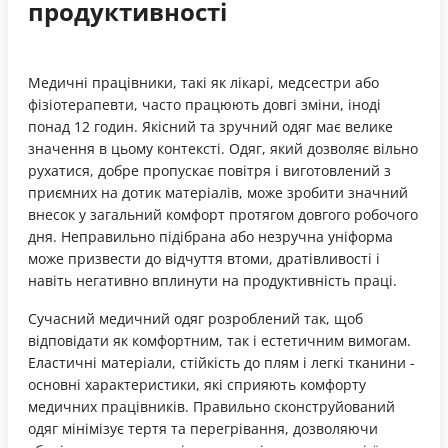
продуктивності
Медичні працівники, такі як лікарі, медсестри або
фізіотерапевти, часто працюють довгі зміни, іноді
понад 12 годин. Якісний та зручний одяг має велике
значення в цьому контексті. Одяг, який дозволяє вільно
рухатися, добре пропускає повітря і виготовлений з
приємних на дотик матеріалів, може зробити значний
внесок у загальний комфорт протягом довгого робочого
дня. Неправильно підібрана або незручна уніформа
може призвести до відчуття втоми, дратівливості і
навіть негативно вплинути на продуктивність праці.
Сучасний медичний одяг розроблений так, щоб
відповідати як комфортним, так і естетичним вимогам.
Еластичні матеріали, стійкість до плям і легкі тканини -
основні характеристики, які сприяють комфорту
медичних працівників. Правильно сконструйований
одяг мінімізує тертя та перегрівання, дозволяючи