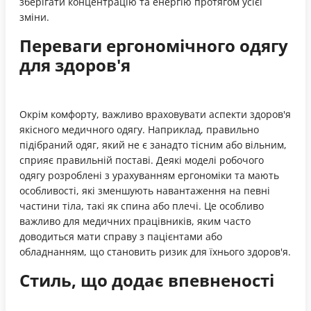
зберігати концентрацію та енергію протягом усієї
зміни.
Переваги ергономічного одягу
для здоров'я
Окрім комфорту, важливо враховувати аспекти здоров'я
якісного медичного одягу. Наприклад, правильно
підібраний одяг, який не є занадто тісним або вільним,
сприяє правильній поставі. Деякі моделі робочого
одягу розроблені з урахуванням ергономіки та мають
особливості, які зменшують навантаження на певні
частини тіла, такі як спина або плечі. Це особливо
важливо для медичних працівників, яким часто
доводиться мати справу з пацієнтами або
обладнанням, що становить ризик для їхнього здоров'я.
Стиль, що додає впевненості