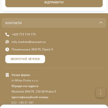
ВІДПРАВИТИ
КОНТАКТИ
+420 773 719 175
info_inwhite@seznam.cz
Пльзеньська 394/70, Прага 5
ЗВОРОТНІЙ ЗВ'ЯЗОК
Назва фірми:
In White Praha s.r.o.
Юридична адреса:
Plzeňská 394/70 ,150 00 Praha 5
Ідентифікаційний номер:
ICO - 180 01 581