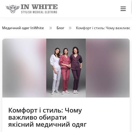
Медичний одяг InWhite
Блог
Комфорт і стиль: Чому важливо
Комфорт і стиль: Чому
важливо обирати
якісний медичний одяг