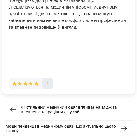
продукцією, доступною в магазинах, що
спеціалізуються на медичній уніформі, медичному
одязі та одязі для косметологів. Ці товари можуть
забезпечити вам не лише комфорт, але й професійний
та впевнений зовнішній вигляд.
1
Як стильний медичний одяг впливає на імідж та
впевненість працівників у собі
Модні тенденції в медичному одязі: що актуально цього
сезону