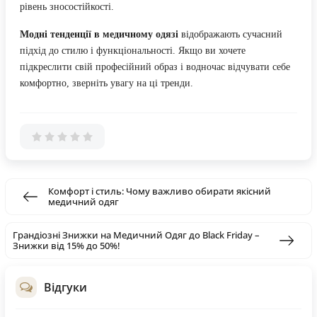
рівень зносостійкості.
Модні тенденції в медичному одязі
відображають сучасний
підхід до стилю і функціональності. Якщо ви хочете
підкреслити свій професійний образ і водночас відчувати себе
комфортно, зверніть увагу на ці тренди.
Комфорт і стиль: Чому важливо обирати якісний
медичний одяг
Грандіозні Знижки на Медичний Одяг до Black Friday –
Знижки від 15% до 50%!
Відгуки