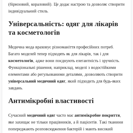
(бірюзовий, кораловий). Це додає настрою та дозволяє створити
індивідуальний стиль.
Універсальність: одяг для лікарів
та косметологів
Медична мода враховує різноманіття професійних потреб.
Багато моделей тепер підходять як для лікарів, так і для
косметологів
, адже вони поєднують елегантність і зручність.
Функціональні рішення, наприклад, моделі з водостійкими
елементами або регульованими деталями, дозволяють створити
універсальний медичний одяг
, який підходить для будь-яких
завдань.
Антимікробні властивості
Сучасний
медичний одяг
часто має
антимікробне покриття
,
яке захищає не тільки працівників, а й пацієнтів. Такі тканини
попереджають розповсюдження бактерій і мають високий