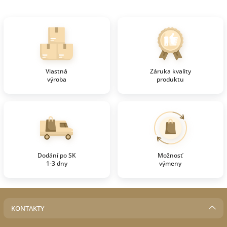
Vlastná
Záruka kvality
výroba
produktu
Dodání po SK
Možnosť
1-3 dny
výmeny
KONTAKTY