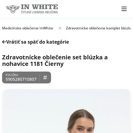
Medicínske oblečenie InWhite
Zdravotnícke oblečenie komplet blúzka
Vrátiť sa späť do kategórie
Zdravotnícke oblečenie set blúzka a
nohavice 1181 Čierny
5905280710807