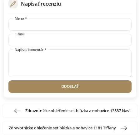
Napísať recenziu
Meno *
E-mail
Napísať komentár *
ODOSLAŤ
Zdravotnícke oblečenie set blúzka a nohavice 13587 Navi
Zdravotnícke oblečenie set blúzka a nohavice 1181 Tiffany