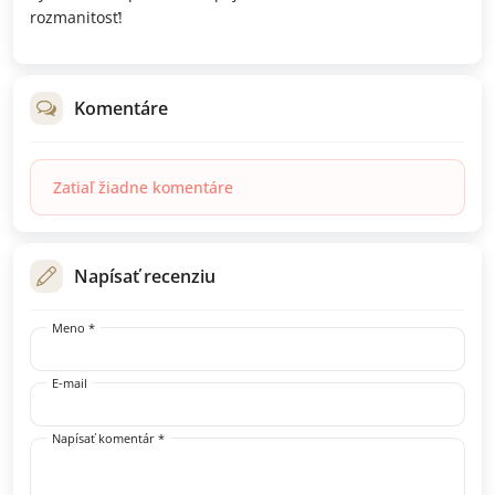
rozmanitosť!
Komentáre
Zatiaľ žiadne komentáre
Napísať recenziu
Meno *
E-mail
Napísať komentár *