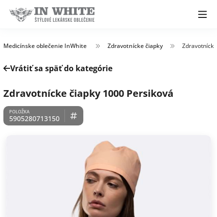
Medicínske oblečenie InWhite
Zdravotnícke čiapky
Zdravotnícke
Vrátiť sa späť do kategórie
Zdravotnícke čiapky 1000 Persiková
5905280713150