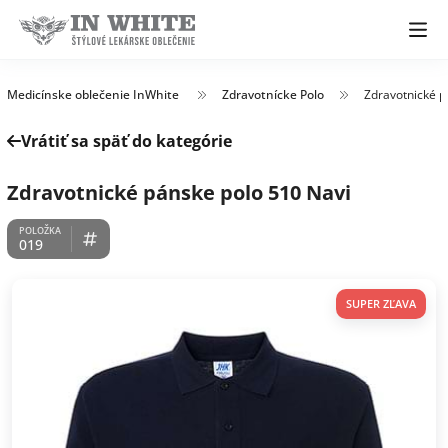
Medicínske oblečenie InWhite
Zdravotnícke Polo
Zdravotnické p
Vrátiť sa späť do kategórie
Zdravotnické pánske polo 510 Navi
019
SUPER ZĽAVA