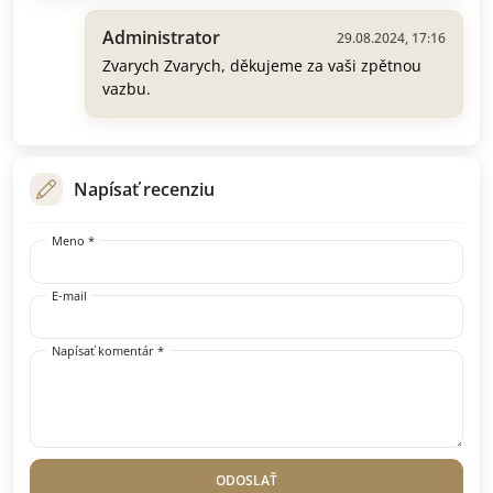
Administrator
29.08.2024, 17:16
Zvarych Zvarych, děkujeme za vaši zpětnou
vazbu.
Napísať recenziu
Meno *
E-mail
Napísať komentár *
ODOSLAŤ