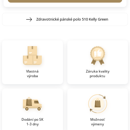
Zdravotnické pánské polo 510 Kelly Green
Vlastná
Záruka kvality
výroba
produktu
Dodání po SK
Možnosť
1-3 dny
výmeny