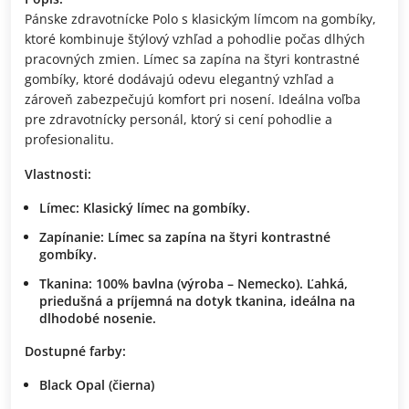
Pánske zdravotnícke Polo s klasickým límcom na gombíky,
ktoré kombinuje štýlový vzhľad a pohodlie počas dlhých
pracovných zmien. Límec sa zapína na štyri kontrastné
gombíky, ktoré dodávajú odevu elegantný vzhľad a
zároveň zabezpečujú komfort pri nosení. Ideálna voľba
pre zdravotnícky personál, ktorý si cení pohodlie a
profesionalitu.
Vlastnosti:
Límec:
Klasický límec na gombíky.
Zapínanie:
Límec sa zapína na štyri kontrastné
gombíky.
Tkanina:
100% bavlna (výroba – Nemecko). Ľahká,
priedušná a príjemná na dotyk tkanina, ideálna na
dlhodobé nosenie.
Dostupné farby:
Black Opal
(čierna)