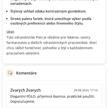
zariadeniach.
Štýlový vzhľad vďaka kontrastným gombíkom.
Široká paleta farieb, ktorá umožňuje výber podľa
osobných preferencií alebo firemného štýlu.
Účel:
Toto zdravotnícke Polo je ideálne pre lekárov, sestry,
farmaceutov a ďalších zdravotníckych pracovníkov, ktorí
chcú skĺbiť funkčnosť, pohodlie a štýl v každodennom
pracovnom oblečení.
Komentáre
Zvarych Zvarych
29.08.2024, 17:14
Elegantní POLO, příjemná tkanina, praktické použití.
Doporučujeme.