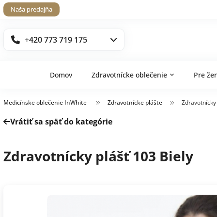
Naša predajňa
+420 773 719 175
Domov
Zdravotnícke oblečenie
Pre že
Medicínske oblečenie InWhite
Zdravotnícke plášte
Zdravotnícky 
Vrátiť sa späť do kategórie
Zdravotnícky plášť 103 Biely