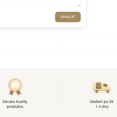
ODOSLAŤ
Záruka kvality
Dodání po SK
produktu
1-3 dny