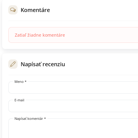
Komentáre
Zatiaľ žiadne komentáre
Napísať recenziu
Meno *
E-mail
Napísať komentár *