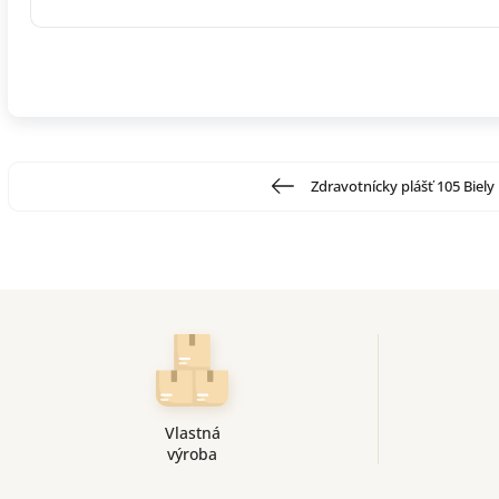
Zdravotnícky plášť 105 Biely
Vlastná
výroba