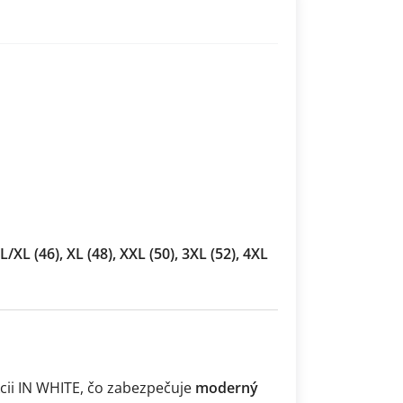
 L/XL (46), XL (48), XXL (50), 3XL (52), 4XL
cii IN WHITE, čo zabezpečuje
moderný