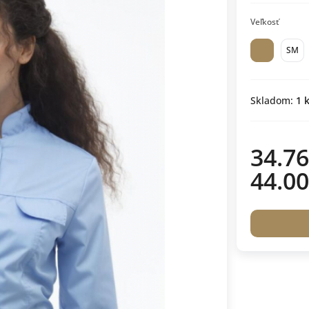
Veľkosť
SM
Skladom:
1
k
34.76
44.00