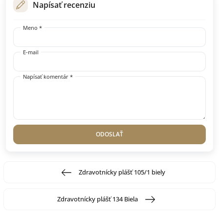
Napísať recenziu
Meno *
E-mail
Napísať komentár *
ODOSLAŤ
Zdravotnícky plášť 105/1 biely
Zdravotnícky plášť 134 Biela