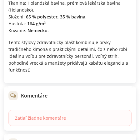
Tkanina: Holandská bavlna, prémiová lekárska bavlna
(Holandsko).
Složení:
65 % polyester, 35 % bavlna.
Hustota:
164 g/m².
Kovanie:
Nemecko.
Tento štýlový zdravotnícky plášť kombinuje prvky
tradičného kimona s praktickými detailmi, čo z neho robí
ideálnu voľbu pre zdravotnícky personál. Voľný strih,
pohodlné vrecká a manžety pridávajú kabátu eleganciu a
funkčnosť.
Komentáre
Zatiaľ žiadne komentáre