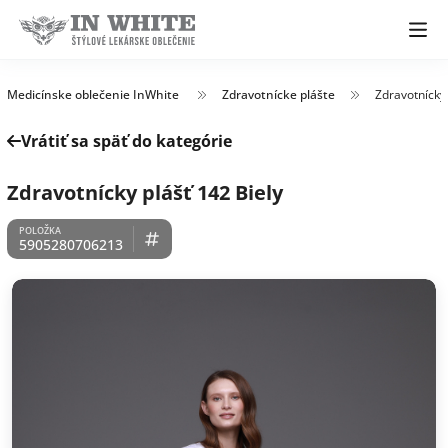
Medicínske oblečenie InWhite
Zdravotnícke plášte
Zdravotnícky 
Vrátiť sa späť do kategórie
Zdravotnícky plášť 142 Biely
5905280706213