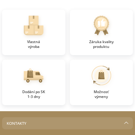
Vlastná
Záruka kvality
výroba
produktu
Dodání po SK
Možnosť
1-3 dny
výmeny
KONTAKTY