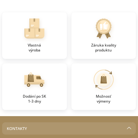
Vlastná
Záruka kvality
výroba
produktu
Dodání po SK
Možnosť
1-3 dny
výmeny
KONTAKTY