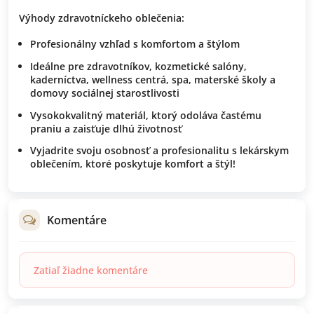
Výhody zdravotníckeho oblečenia:
Profesionálny vzhľad
s komfortom a štýlom
Ideálne pre
zdravotníkov, kozmetické salóny,
kaderníctva, wellness centrá, spa, materské školy a
domovy sociálnej starostlivosti
Vysokokvalitný materiál
, ktorý odoláva častému
praniu a zaisťuje dlhú životnosť
Vyjadrite svoju osobnosť a profesionalitu
s lekárskym
oblečením, ktoré poskytuje komfort a štýl!
Komentáre
Zatiaľ žiadne komentáre