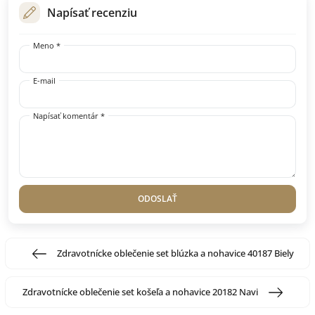
Napísať recenziu
Meno *
E-mail
Napísať komentár *
ODOSLAŤ
Zdravotnícke oblečenie set blúzka a nohavice 40187 Biely
Zdravotnícke oblečenie set košeľa a nohavice 20182 Navi