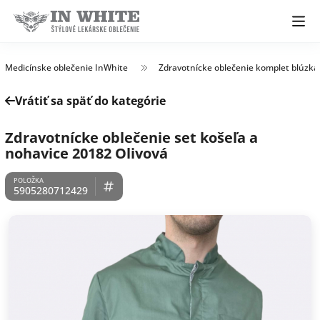
Medicínske oblečenie InWhite
Zdravotnícke oblečenie komplet blúzka
Vrátiť sa späť do kategórie
Zdravotnícke oblečenie set košeľa a
nohavice 20182 Olivová
5905280712429