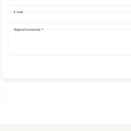
E-mail
Napísať komentár *