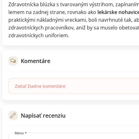
Zdravotnícka blúzka s tvarovaným výstrihom, zapínaní
lemem na zadnej strane, rovnako ako
lekárske nohavic
praktickými nákladnými vreckami, boli navrhnuté tak, a
zdravotníckych pracovníkov, aniž by sa muselo obetova
zdravotníckych uniforiem.
Komentáre
Zatiaľ žiadne komentáre
Napísať recenziu
Meno *