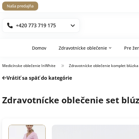
Naša predajňa
+420 773 719 175
Domov
Zdravotnícke oblečenie
Pre že
Medicínske oblečenie InWhite
Zdravotnícke oblečenie komplet blúzka
Vrátiť sa späť do kategórie
Zdravotnícke oblečenie set blú