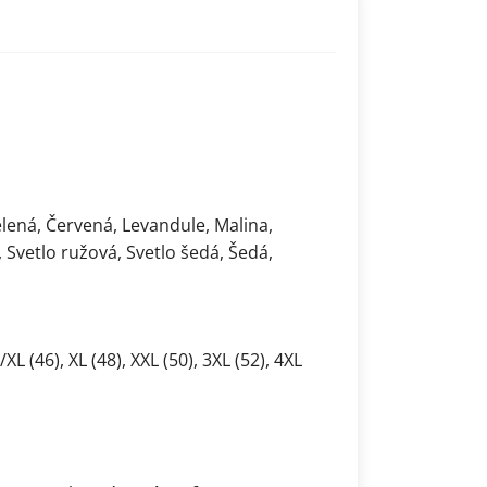
elená, Červená, Levandule, Malina,
Svetlo ružová, Svetlo šedá, Šedá,
L/XL (46), XL (48), XXL (50), 3XL (52), 4XL