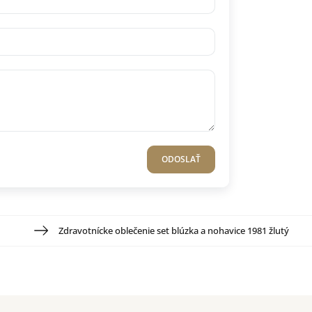
ODOSLAŤ
Zdravotnícke oblečenie set blúzka a nohavice 1981 žlutý