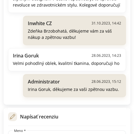
revoluce ve zdravotnickém stylu. Kolegové doporučují
Inwhite CZ
31.10.2023, 14:42
Zdeňka Brzobohatá, děkujeme vám za váš
nákup a zpětnou vazbu!
Irina Goruk
28.06.2023, 14:23
Velmi pohodlný oblek, kvalitní tkanina, doporučuji ho
Administrator
28.06.2023, 15:12
Irina Goruk, děkujeme za vaši zpětnou vazbu.
Napísať recenziu
Meno *