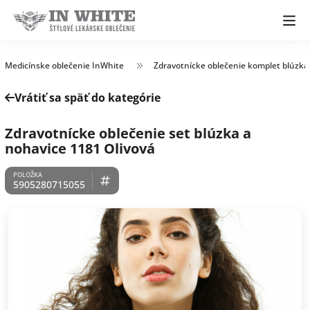
Medicínske oblečenie InWhite
Zdravotnícke oblečenie komplet blúzka
Vrátiť sa späť do kategórie
Zdravotnícke oblečenie set blúzka a
nohavice 1181 Olivová
5905280715055