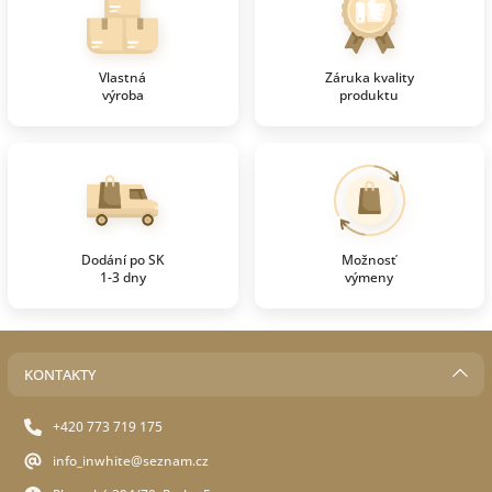
Vlastná
Záruka kvality
výroba
produktu
Dodání po SK
Možnosť
1-3 dny
výmeny
KONTAKTY
+420 773 719 175
info_inwhite@seznam.cz