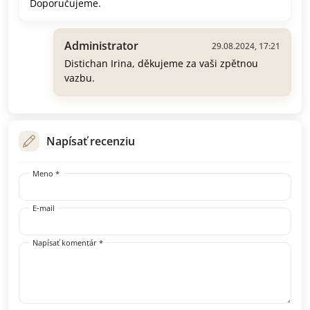
Doporučujeme.
Administrator
29.08.2024, 17:21
Distichan Irina, děkujeme za vaši zpětnou
vazbu.
Napísať recenziu
Meno *
E-mail
Napísať komentár *