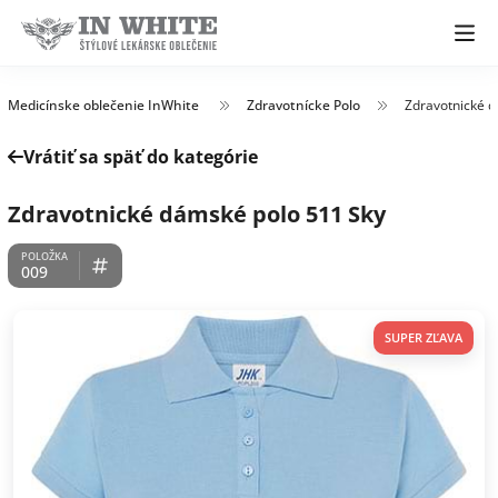
Medicínske oblečenie InWhite
Zdravotnícke Polo
Zdravotnické d
Vrátiť sa späť do kategórie
Zdravotnické dámské polo 511 Sky
009
SUPER ZĽAVA