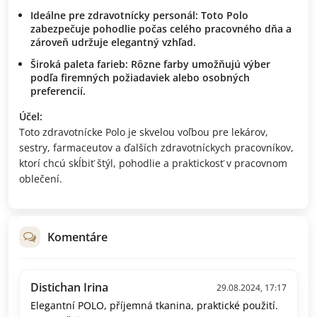
Ideálne pre zdravotnícky personál:
Toto Polo
zabezpečuje pohodlie počas celého pracovného dňa a
zároveň udržuje elegantný vzhľad.
Široká paleta farieb:
Rôzne farby umožňujú výber
podľa firemných požiadaviek alebo osobných
preferencií.
Účel:
Toto zdravotnícke Polo je skvelou voľbou pre lekárov,
sestry, farmaceutov a ďalších zdravotníckych pracovníkov,
ktorí chcú skĺbiť štýl, pohodlie a praktickosť v pracovnom
oblečení.
Komentáre
Distichan Irina
29.08.2024, 17:17
Elegantní POLO, příjemná tkanina, praktické použití.