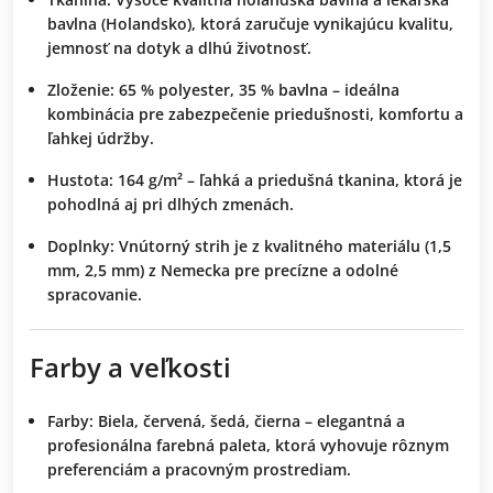
bavlna (Holandsko), ktorá zaručuje vynikajúcu kvalitu,
jemnosť na dotyk a dlhú životnosť.
Zloženie:
65 % polyester, 35 % bavlna – ideálna
kombinácia pre zabezpečenie priedušnosti, komfortu a
ľahkej údržby.
Hustota:
164 g/m² – ľahká a priedušná tkanina, ktorá je
pohodlná aj pri dlhých zmenách.
Doplnky:
Vnútorný strih je z kvalitného materiálu (1,5
mm, 2,5 mm) z Nemecka pre precízne a odolné
spracovanie.
Farby a veľkosti
Farby:
Biela, červená, šedá, čierna – elegantná a
profesionálna farebná paleta, ktorá vyhovuje rôznym
preferenciám a pracovným prostrediam.