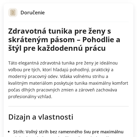
Doručenie
Zdravotná tunika pre ženy s
skráteným pásom – Pohodlie a
štýl pre každodennú prácu
Táto elegantná zdravotná tunika pre ženy je ideálnou
voľbou pre tých, ktorí hľadajú pohodlný, praktický a
moderný pracovný odev. Vďaka voľnému strihu a
kvalitným materiálom poskytuje tunika maximálny komfort
počas dlhých pracovných zmien a zároveň zachováva
profesionálny vzhľad.
Dizajn a vlastnosti
Strih:
Voľný strih bez ramenného švu pre maximálnu