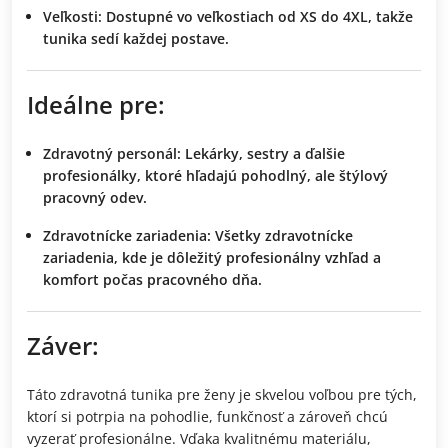
Veľkosti:
Dostupné vo veľkostiach od XS do 4XL, takže
tunika sedí každej postave.
Ideálne pre:
Zdravotný personál:
Lekárky, sestry a ďalšie
profesionálky, ktoré hľadajú pohodlný, ale štýlový
pracovný odev.
Zdravotnícke zariadenia:
Všetky zdravotnícke
zariadenia, kde je dôležitý profesionálny vzhľad a
komfort počas pracovného dňa.
Záver:
Táto zdravotná tunika pre ženy je skvelou voľbou pre tých,
ktorí si potrpia na pohodlie, funkčnosť a zároveň chcú
vyzerať profesionálne. Vďaka kvalitnému materiálu,