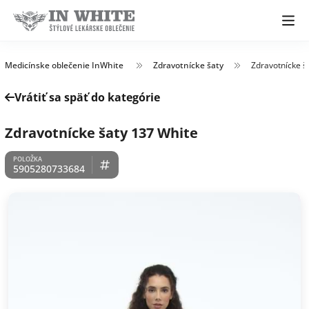
Medicínske oblečenie InWhite
Zdravotnícke šaty
Zdravotnícke š
Vrátiť sa späť do kategórie
Zdravotnícke šaty 137 White
5905280733684