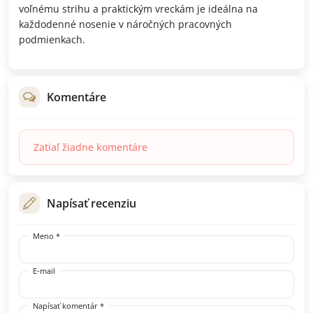
voľnému strihu a praktickým vreckám je ideálna na
každodenné nosenie v náročných pracovných
podmienkach.
Komentáre
Zatiaľ žiadne komentáre
Napísať recenziu
Meno *
E-mail
Napísať komentár *