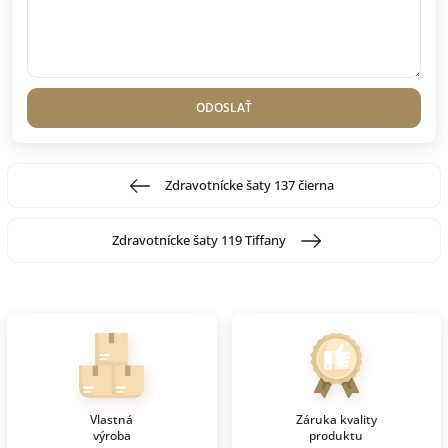
ODOSLAŤ
Zdravotnícke šaty 137 čierna
Zdravotnícke šaty 119 Tiffany
Vlastná
Záruka kvality
výroba
produktu