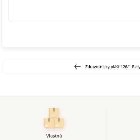
Zdravotnícky plášť 126/1 Biel
Vlastná