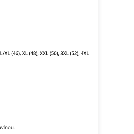
 L/XL (46), XL (48), XXL (50), 3XL (52), 4XL
avlnou.