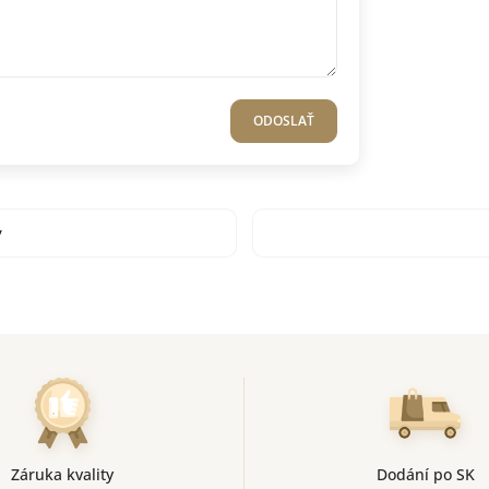
ODOSLAŤ
y
Záruka kvality
Dodání po SK