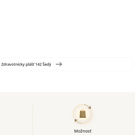
Zdravotnícky plášť 142 Šedý
Možnosť