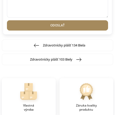
ODOSLAŤ
Zdravotnícky plášť 134 Biela
Zdravotnícky plášť 103 Biely
Vlastná
Záruka kvality
výroba
produktu