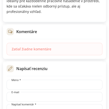
ideálny pre každodenné pracovné nasadenie v prostredí,
kde sa očakáva nielen odborný prístup, ale aj
profesionálny vzhľad.
Komentáre
Zatiaľ žiadne komentáre
Napísať recenziu
Meno *
E-mail
Napísať komentár *