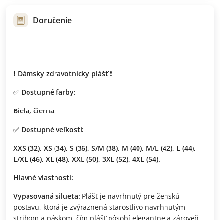
Doručenie
❗️
Dámsky zdravotnícky plášť
❗️
✅
Dostupné farby:
Biela, čierna.
✅
Dostupné veľkosti:
XXS (32), XS (34), S (36), S/M (38), M (40), M/L (42), L (44),
L/XL (46), XL (48), XXL (50), 3XL (52), 4XL (54).
Hlavné vlastnosti:
Vypasovaná silueta:
Plášť je navrhnutý pre ženskú
postavu, ktorá je zvýraznená starostlivo navrhnutým
strihom a páskom, čím plášť pôsobí elegantne a zároveň