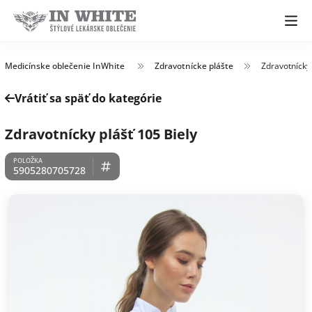
Medicínske oblečenie InWhite
Zdravotnícke plášte
Zdravotnícky 
Vrátiť sa späť do kategórie
Zdravotnícky plášť 105 Biely
5905280705728