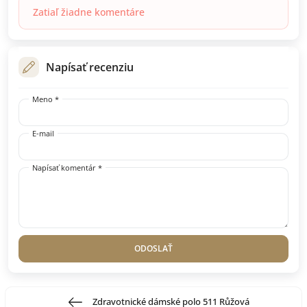
Zatiaľ žiadne komentáre
Napísať recenziu
Meno *
E-mail
Napísať komentár *
ODOSLAŤ
Zdravotnické dámské polo 511 Růžová