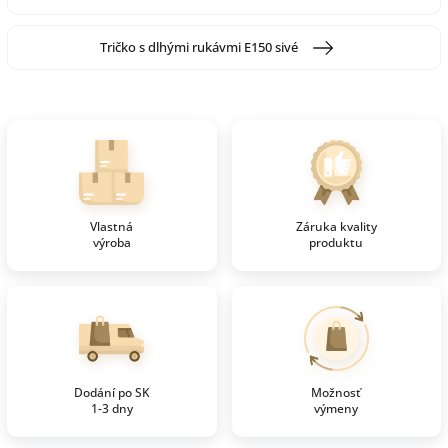
Tričko s dlhými rukávmi E150 sivé
Vlastná
Záruka kvality
výroba
produktu
Dodání po SK
Možnosť
1-3 dny
výmeny