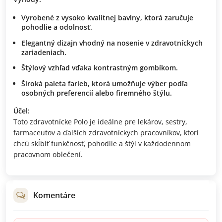
Vyrobené z vysoko kvalitnej bavlny, ktorá zaručuje
pohodlie a odolnosť.
Elegantný dizajn vhodný na nosenie v zdravotníckych
zariadeniach.
Štýlový vzhľad vďaka kontrastným gombíkom.
Široká paleta farieb, ktorá umožňuje výber podľa
osobných preferencií alebo firemného štýlu.
Účel:
Toto zdravotnícke Polo je ideálne pre lekárov, sestry,
farmaceutov a ďalších zdravotníckych pracovníkov, ktorí
chcú skĺbiť funkčnosť, pohodlie a štýl v každodennom
pracovnom oblečení.
Komentáre