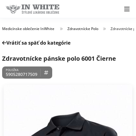
Medicínske oblečenie InWhite
Zdravotnícke Polo
Zdravotnícke p
Vrátiť sa späť do kategórie
Zdravotnícke pánske polo 6001 Čierne
5905280717509