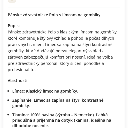
Pánske zdravotnícke Polo s límcom na gombíky
Popis:
Pánske zdravotnícke Polo s klasickým límcom na gombíky,
ktoré kombinuje štýlový vzhľad a pohodlie počas dlhých
pracovných zmien. Límec sa zapína na štyri kontrastné
gombíky, ktoré dodávajú odevu elegantný vzhľad a
zároveň zabezpečujú komfort pri nosení. Ideálna voľba
pre zdravotnícky personál, ktorý si cení pohodlie a
profesionalitu.
Vlastnosti:
Límec:
Klasický límec na gombíky.
Zapínanie:
Límec sa zapína na štyri kontrastné
gombíky.
Tkanina:
100% bavlna (výroba – Nemecko). Ľahká,
priedušná a príjemná na dotyk tkanina, ideálna na
dlhodobé nosenie.