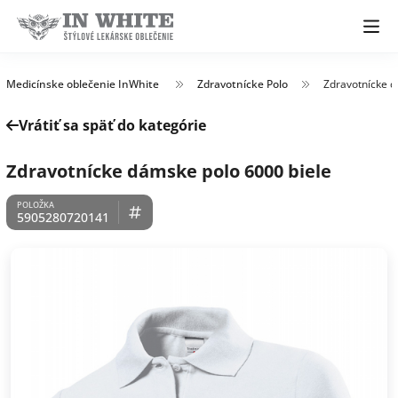
Medicínske oblečenie InWhite
Zdravotnícke Polo
Zdravotnícke d
Vrátiť sa späť do kategórie
Zdravotnícke dámske polo 6000 biele
5905280720141