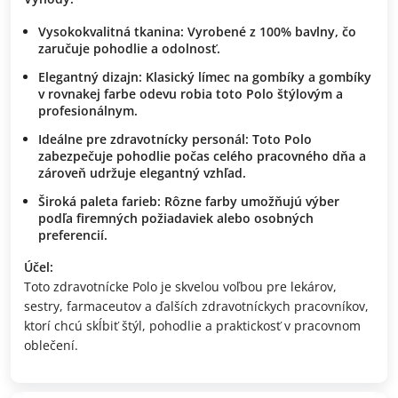
Vysokokvalitná tkanina:
Vyrobené z 100% bavlny, čo
zaručuje pohodlie a odolnosť.
Elegantný dizajn:
Klasický límec na gombíky a gombíky
v rovnakej farbe odevu robia toto Polo štýlovým a
profesionálnym.
Ideálne pre zdravotnícky personál:
Toto Polo
zabezpečuje pohodlie počas celého pracovného dňa a
zároveň udržuje elegantný vzhľad.
Široká paleta farieb:
Rôzne farby umožňujú výber
podľa firemných požiadaviek alebo osobných
preferencií.
Účel:
Toto zdravotnícke Polo je skvelou voľbou pre lekárov,
sestry, farmaceutov a ďalších zdravotníckych pracovníkov,
ktorí chcú skĺbiť štýl, pohodlie a praktickosť v pracovnom
oblečení.