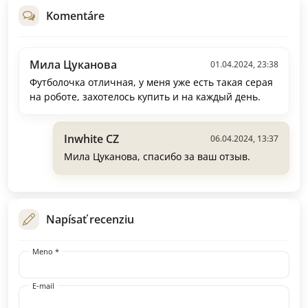
Komentáre
Мила Цуканова
01.04.2024, 23:38
Футболочка отличная, у меня уже есть такая серая
на роботе, захотелось купить и на каждый день.
Inwhite CZ
06.04.2024, 13:37
Мила Цуканова, спасибо за ваш отзыв.
Napísať recenziu
Meno *
E-mail