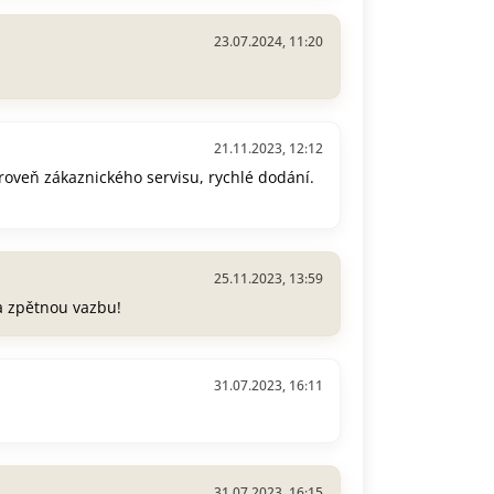
23.07.2024, 11:20
21.11.2023, 12:12
úroveň zákaznického servisu, rychlé dodání.
25.11.2023, 13:59
a zpětnou vazbu!
31.07.2023, 16:11
31.07.2023, 16:15