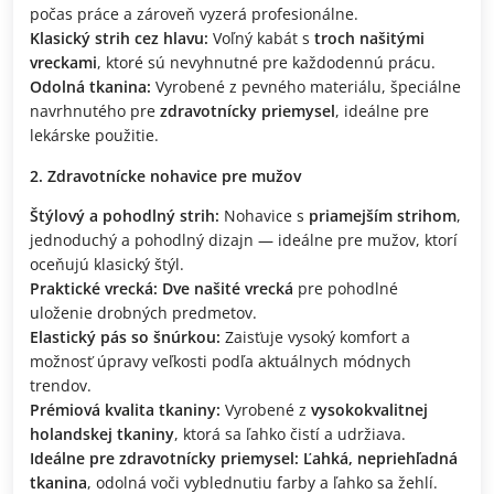
počas práce a zároveň vyzerá profesionálne.
Klasický strih cez hlavu:
Voľný kabát s
troch našitými
vreckami
, ktoré sú nevyhnutné pre každodennú prácu.
Odolná tkanina:
Vyrobené z pevného materiálu, špeciálne
navrhnutého pre
zdravotnícky priemysel
, ideálne pre
lekárske použitie.
Zdravotnícke nohavice pre mužov
Štýlový a pohodlný strih:
Nohavice s
priamejším strihom
,
jednoduchý a pohodlný dizajn — ideálne pre mužov, ktorí
oceňujú klasický štýl.
Praktické vrecká:
Dve našité vrecká
pre pohodlné
uloženie drobných predmetov.
Elastický pás so šnúrkou:
Zaisťuje vysoký komfort a
možnosť úpravy veľkosti podľa aktuálnych módnych
trendov.
Prémiová kvalita tkaniny:
Vyrobené z
vysokokvalitnej
holandskej tkaniny
, ktorá sa ľahko čistí a udržiava.
Ideálne pre zdravotnícky priemysel:
Ľahká, nepriehľadná
tkanina
, odolná voči vyblednutiu farby a ľahko sa žehlí.