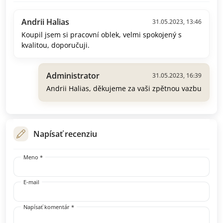
Andrii Halias
31.05.2023, 13:46
Koupil jsem si pracovní oblek, velmi spokojený s
kvalitou, doporučuji.
Administrator
31.05.2023, 16:39
Andrii Halias, děkujeme za vaši zpětnou vazbu
Napísať recenziu
Meno *
E-mail
Napísať komentár *