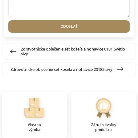
ODOSLAŤ
Zdravotnícke oblečenie set košeľa a nohavice 0181 Svetlo
sivý
Zdravotnícke oblečenie set košeľa a nohavice 20182 sivý
Vlastná
Záruka kvality
výroba
produktu