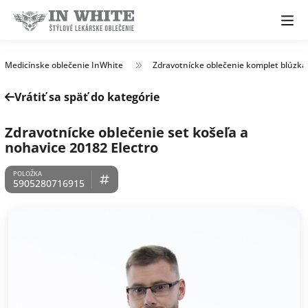
Medicínske oblečenie InWhite
Zdravotnícke oblečenie komplet blúzka
Vrátiť sa späť do kategórie
Zdravotnícke oblečenie set košeľa a
nohavice 20182 Electro
5905280716915