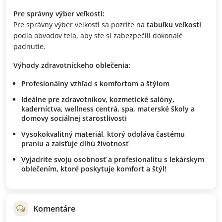
Pre správny výber veľkosti:
Pre správny výber veľkosti sa pozrite na
tabuľku veľkostí
podľa obvodov tela, aby ste si zabezpečili dokonalé
padnutie.
Výhody zdravotníckeho oblečenia:
Profesionálny vzhľad
s komfortom a štýlom
Ideálne pre
zdravotníkov, kozmetické salóny,
kaderníctva, wellness centrá, spa, materské školy a
domovy sociálnej starostlivosti
Vysokokvalitný materiál
, ktorý odoláva častému
praniu a zaisťuje dlhú životnosť
Vyjadrite svoju osobnosť a profesionalitu
s lekárskym
oblečením, ktoré poskytuje komfort a štýl!
Komentáre