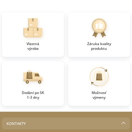
Vlastná
Záruka kvality
výroba
produktu
Dodání po SK
Možnosť
1-3 dny
výmeny
KONTAKTY