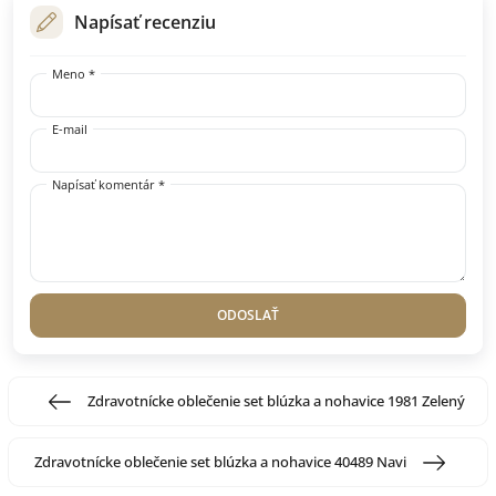
Napísať recenziu
Meno *
E-mail
Napísať komentár *
ODOSLAŤ
Zdravotnícke oblečenie set blúzka a nohavice 1981 Zelený
Zdravotnícke oblečenie set blúzka a nohavice 40489 Navi