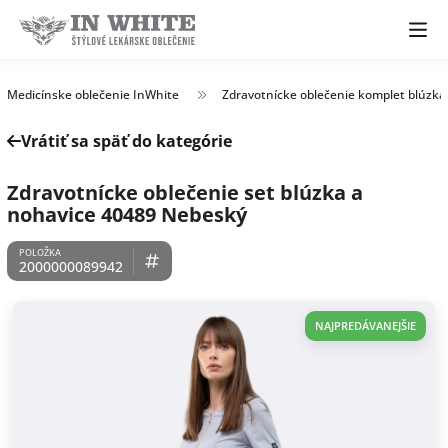
Medicínske oblečenie InWhite
Zdravotnícke oblečenie komplet blúzka
Vrátiť sa späť do kategórie
Zdravotnícke oblečenie set blúzka a
nohavice 40489 Nebeský
2000000089942
NAJPREDÁVANEJŠIE