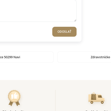
ODOSLAŤ
ice 50299 Navi
Zdravotnícke 