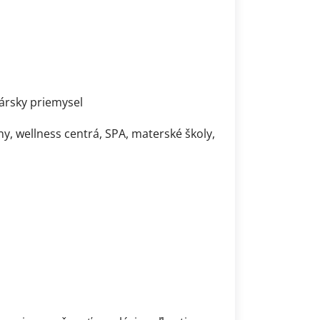
kársky priemysel
ny, wellness centrá, SPA, materské školy,