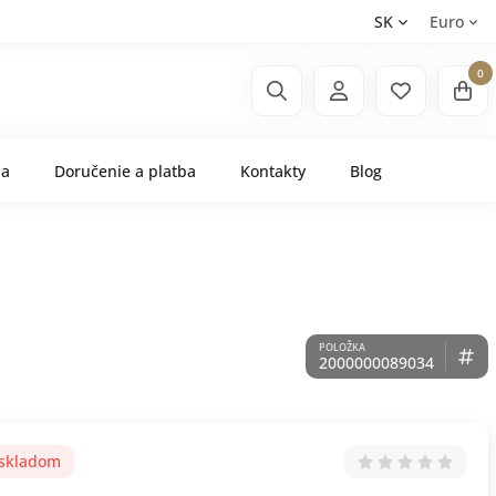
SK
Euro
0
ňa
Doručenie a platba
Kontakty
Blog
2000000089034
 skladom