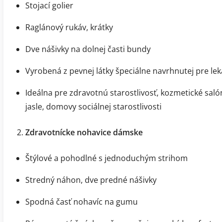
Stojací golier
Raglánový rukáv, krátky
Dve nášivky na dolnej časti bundy
Vyrobená z pevnej látky špeciálne navrhnutej pre le
Ideálna pre zdravotnú starostlivosť, kozmetické saló
jasle, domovy sociálnej starostlivosti
Zdravotnícke nohavice dámske
Štýlové a pohodlné s jednoduchým strihom
Stredný náhon, dve predné nášivky
Spodná časť nohavíc na gumu