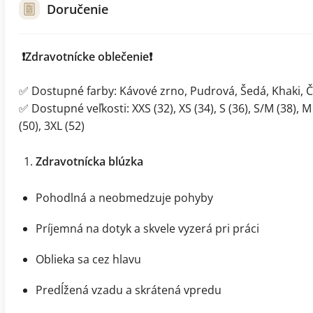
Doručenie
❗Zdravotnícke oblečenie❗
✅ Dostupné farby: Kávové zrno, Pudrová, Šedá, Khaki, 
✅ Dostupné veľkosti: XXS (32), XS (34), S (36), S/M (38), M (
(50), 3XL (52)
Zdravotnícka blúzka
Pohodlná a neobmedzuje pohyby
Príjemná na dotyk a skvele vyzerá pri práci
Oblieka sa cez hlavu
Predĺžená vzadu a skrátená vpredu