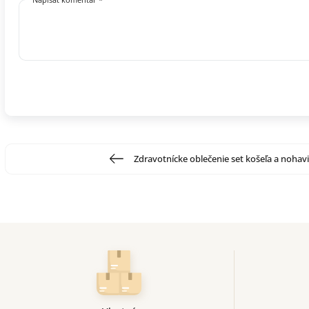
Zdravotnícke oblečenie set košeľa a nohav