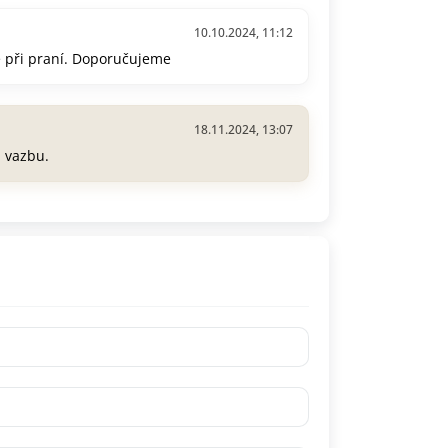
10.10.2024, 11:12
é při praní. Doporučujeme
18.11.2024, 13:07
u vazbu.