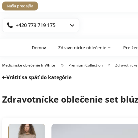
Naša predajňa
+420 773 719 175
Domov
Zdravotnícke oblečenie
Pre že
Medicínske oblečenie InWhite
Premium Collection
Zdravotnícke
Vrátiť sa späť do kategórie
Zdravotnícke oblečenie set blú