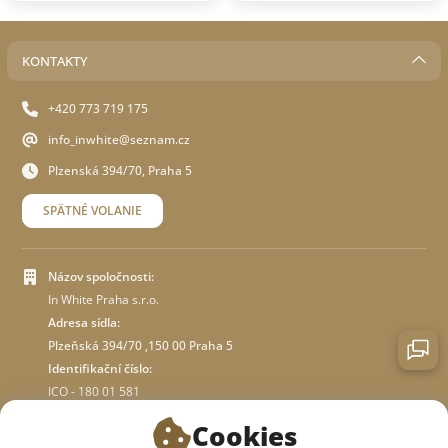
KONTAKTY
+420 773 719 175
info_inwhite@seznam.cz
Plzenská 394/70, Praha 5
SPÄTNÉ VOLANIE
Názov spoločnosti:
In White Praha s.r.o.
Adresa sídla:
Plzeňská 394/70 ,150 00 Praha 5
Identifikační číslo:
ICO - 180 01 581
DIČ: CZ18001581
Cookies