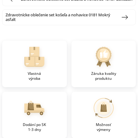
Zdravotnícke oblečenie set košeľa a nohavice 0181 Mokrý
asfalt
Vlastná
Záruka kvality
výroba
produktu
Dodání po SK
Možnosť
1-3 dny
výmeny