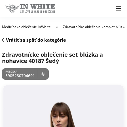
Medicínske oblečenie InWhite
Zdravotnícke oblečenie komplet blúzka
Vrátiť sa späť do kategórie
Zdravotnícke oblečenie set blúzka a
nohavice 40187 Šedý
5905280704691