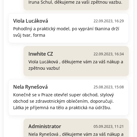
Iruna Schul, děkujeme za vaši zpětnou vazbu.
Viola Lucáková
22.09.2023, 16:29
Pohodlný a praktický model, po vyprání tkanina drží
svůj tvar, forma
Inwhite CZ
22.09.2023, 16:34
Viola Lucáková , děkujeme vám za váš nákup a
zpětnou vazbu!
Nela Rynešová
25.08.2023, 15:08
Konečně se v Praze otevřel super obchod, stylový
obchod se zdravotnickým oblečením, doporučuji.
Látka je příjemná na tělo a praktická na údržbu.
Administrator
05.09.2023, 11:21
Nela Rynešová , děkujeme vám za váš nákup a