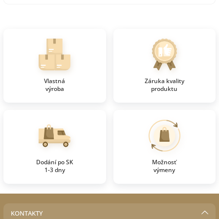
Vlastná
Záruka kvality
výroba
produktu
Dodání po SK
Možnosť
1-3 dny
výmeny
KONTAKTY