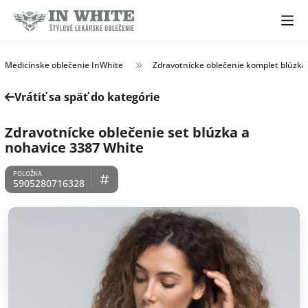
Medicínske oblečenie InWhite
Zdravotnícke oblečenie komplet blúzka
Vrátiť sa späť do kategórie
Zdravotnícke oblečenie set blúzka a
nohavice 3387 White
5905280716328