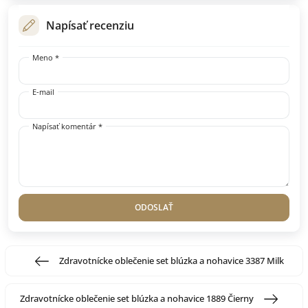
Napísať recenziu
Meno *
E-mail
Napísať komentár *
ODOSLAŤ
Zdravotnícke oblečenie set blúzka a nohavice 3387 Milk
Zdravotnícke oblečenie set blúzka a nohavice 1889 Čierny