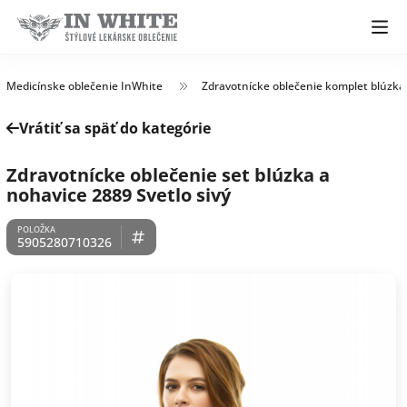
Medicínske oblečenie InWhite
Zdravotnícke oblečenie komplet blúzka
Vrátiť sa späť do kategórie
Zdravotnícke oblečenie set blúzka a
nohavice 2889 Svetlo sivý
5905280710326