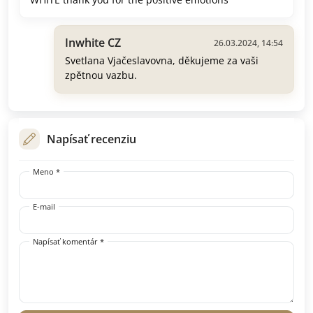
Inwhite CZ
26.03.2024, 14:54
Svetlana Vjačeslavovna, děkujeme za vaši
zpětnou vazbu.
Napísať recenziu
Meno *
E-mail
Napísať komentár *