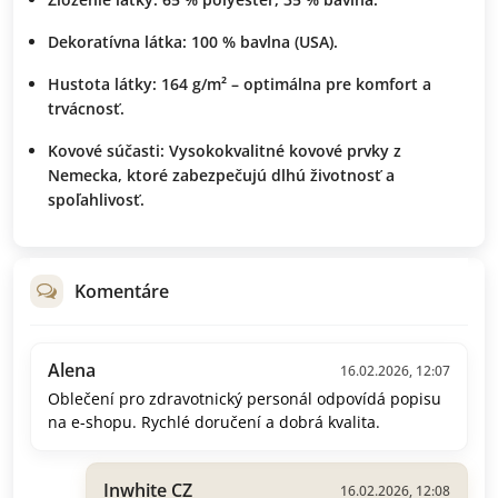
Dekoratívna látka:
100 % bavlna (USA).
Hustota látky:
164 g/m² – optimálna pre komfort a
trvácnosť.
Kovové súčasti:
Vysokokvalitné kovové prvky z
Nemecka, ktoré zabezpečujú dlhú životnosť a
spoľahlivosť.
Komentáre
Alena
16.02.2026, 12:07
Oblečení pro zdravotnický personál odpovídá popisu
na e-shopu. Rychlé doručení a dobrá kvalita.
Inwhite CZ
16.02.2026, 12:08