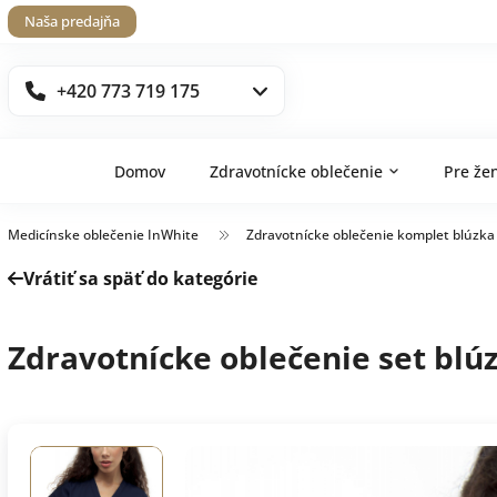
Naša predajňa
+420 773 719 175
Domov
Zdravotnícke oblečenie
Pre že
Medicínske oblečenie InWhite
Zdravotnícke oblečenie komplet blúzka
Vrátiť sa späť do kategórie
Zdravotnícke oblečenie set blú