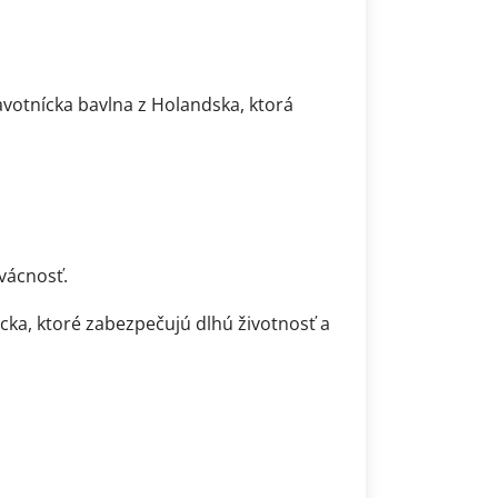
votnícka bavlna z Holandska, ktorá
vácnosť.
ka, ktoré zabezpečujú dlhú životnosť a