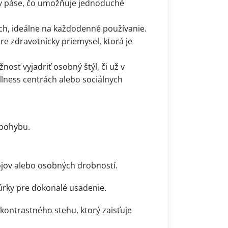
e v páse, čo umožňuje jednoduché
ch, ideálne na každodenné používanie.
pre zdravotnícky priemysel, ktorá je
nosť vyjadriť osobný štýl, či už v
llness centrách alebo sociálnych
 pohybu.
ojov alebo osobných drobností.
úrky pre dokonalé usadenie.
kontrastného stehu, ktorý zaisťuje