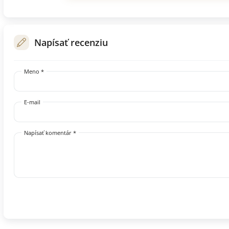
Napísať recenziu
Meno *
E-mail
Napísať komentár *