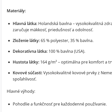
Materiály:
Hlavná látka:
Holandská bavlna – vysokokvalitná zdra
zaručuje mäkkosť, priedušnosť a odolnosť.
Zloženie látky:
65 % polyester, 35 % bavlna.
Dekoratívna látka:
100 % bavlna (USA).
Hustota látky:
164 g/m² – optimálna pre komfort a tr
Kovové súčasti:
Vysokokvalitné kovové prvky z Nemec
spoľahlivosť.
Hlavné výhody:
Pohodlie a funkčnosť pre každodenné používanie.