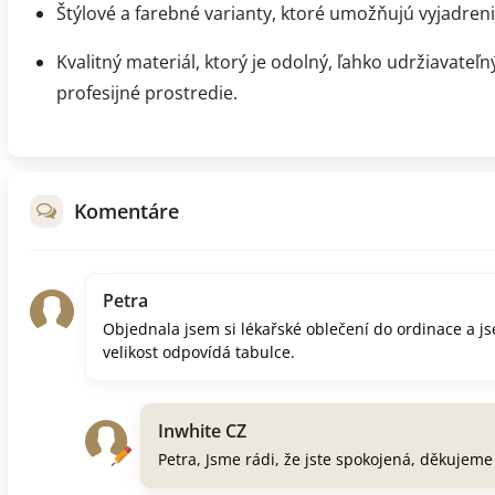
Štýlové a farebné varianty, ktoré umožňujú vyjadren
Kvalitný materiál, ktorý je odolný, ľahko udržiavateľn
profesijné prostredie.
Komentáre
Petra
Objednala jsem si lékařské oblečení do ordinace a jse
velikost odpovídá tabulce.
Inwhite CZ
Petra, Jsme rádi, že jste spokojená, děkujem