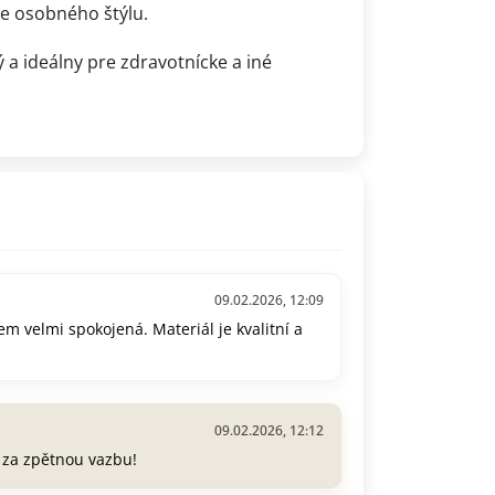
ie osobného štýlu.
ý a ideálny pre zdravotnícke a iné
09.02.2026, 12:09
m velmi spokojená. Materiál je kvalitní a
09.02.2026, 12:12
e za zpětnou vazbu!