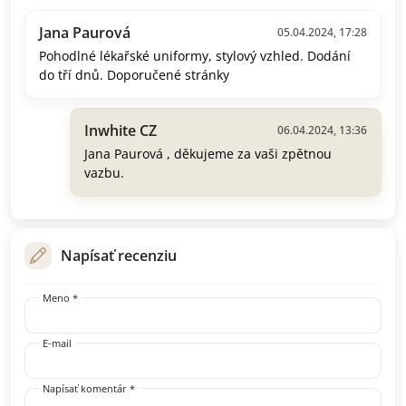
Jana Paurová
05.04.2024, 17:28
Pohodlné lékařské uniformy, stylový vzhled. Dodání
do tří dnů. Doporučené stránky
Inwhite CZ
06.04.2024, 13:36
Jana Paurová , děkujeme za vaši zpětnou
vazbu.
Napísať recenziu
Meno *
E-mail
Napísať komentár *