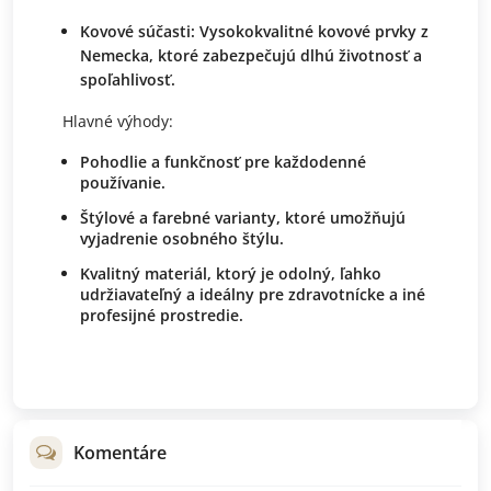
Kovové súčasti:
Vysokokvalitné kovové prvky z
Nemecka, ktoré zabezpečujú dlhú životnosť a
spoľahlivosť.
Hlavné výhody:
Pohodlie a funkčnosť pre každodenné
používanie.
Štýlové a farebné varianty, ktoré umožňujú
vyjadrenie osobného štýlu.
Kvalitný materiál, ktorý je odolný, ľahko
udržiavateľný a ideálny pre zdravotnícke a iné
profesijné prostredie.
Komentáre