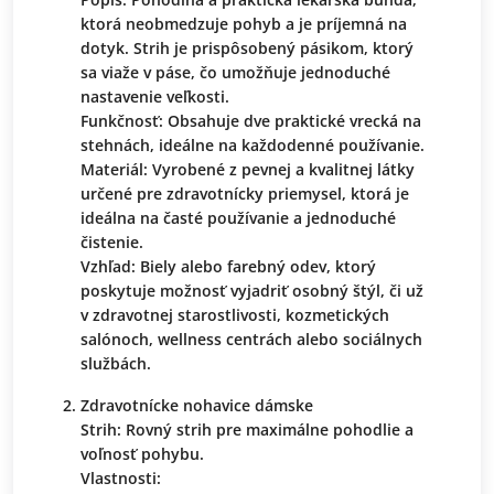
ktorá neobmedzuje pohyb a je príjemná na
dotyk. Strih je prispôsobený pásikom, ktorý
sa viaže v páse, čo umožňuje jednoduché
nastavenie veľkosti.
Funkčnosť: Obsahuje dve praktické vrecká na
stehnách, ideálne na každodenné používanie.
Materiál: Vyrobené z pevnej a kvalitnej látky
určené pre zdravotnícky priemysel, ktorá je
ideálna na časté používanie a jednoduché
čistenie.
Vzhľad: Biely alebo farebný odev, ktorý
poskytuje možnosť vyjadriť osobný štýl, či už
v zdravotnej starostlivosti, kozmetických
salónoch, wellness centrách alebo sociálnych
službách.
Zdravotnícke nohavice dámske
Strih: Rovný strih pre maximálne pohodlie a
voľnosť pohybu.
Vlastnosti: