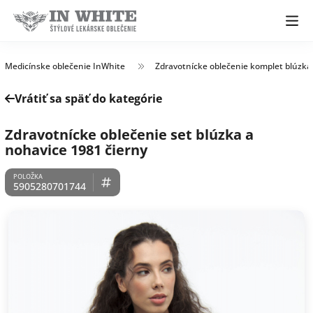
Medicínske oblečenie InWhite
Zdravotnícke oblečenie komplet blúzka
Vrátiť sa späť do kategórie
Zdravotnícke oblečenie set blúzka a
nohavice 1981 čierny
5905280701744