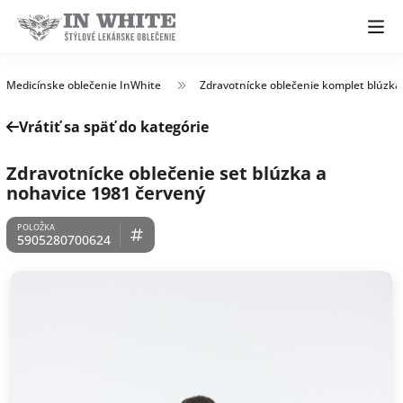
Medicínske oblečenie InWhite
Zdravotnícke oblečenie komplet blúzka
Vrátiť sa späť do kategórie
Zdravotnícke oblečenie set blúzka a
nohavice 1981 červený
5905280700624