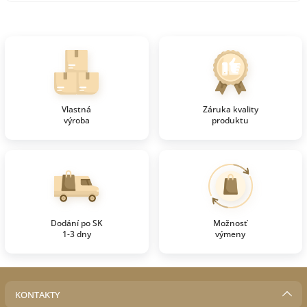
Vlastná
Záruka kvality
výroba
produktu
Dodání po SK
Možnosť
1-3 dny
výmeny
KONTAKTY