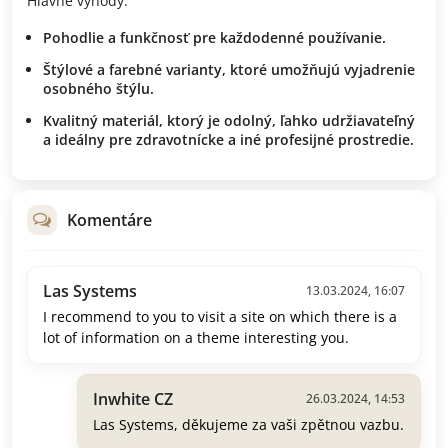
Hlavné výhody:
Pohodlie a funkčnosť pre každodenné používanie.
Štýlové a farebné varianty, ktoré umožňujú vyjadrenie
osobného štýlu.
Kvalitný materiál, ktorý je odolný, ľahko udržiavateľný
a ideálny pre zdravotnícke a iné profesijné prostredie.
Komentáre
Las Systems
13.03.2024, 16:07
I recommend to you to visit a site on which there is a
lot of information on a theme interesting you.
Inwhite CZ
26.03.2024, 14:53
Las Systems, děkujeme za vaši zpětnou vazbu.