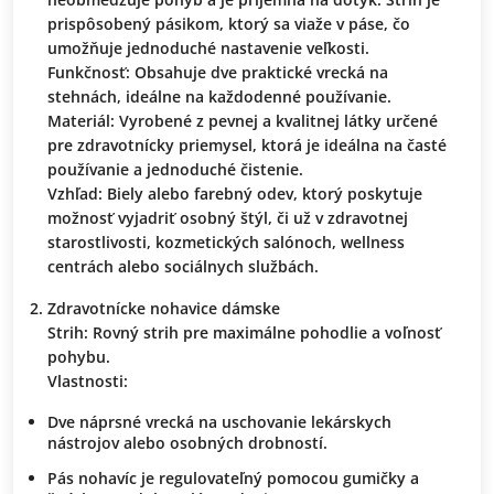
prispôsobený pásikom, ktorý sa viaže v páse, čo
umožňuje jednoduché nastavenie veľkosti.
Funkčnosť: Obsahuje dve praktické vrecká na
stehnách, ideálne na každodenné používanie.
Materiál: Vyrobené z pevnej a kvalitnej látky určené
pre zdravotnícky priemysel, ktorá je ideálna na časté
používanie a jednoduché čistenie.
Vzhľad: Biely alebo farebný odev, ktorý poskytuje
možnosť vyjadriť osobný štýl, či už v zdravotnej
starostlivosti, kozmetických salónoch, wellness
centrách alebo sociálnych službách.
Zdravotnícke nohavice dámske
Strih: Rovný strih pre maximálne pohodlie a voľnosť
pohybu.
Vlastnosti:
Dve náprsné vrecká na uschovanie lekárskych
nástrojov alebo osobných drobností.
Pás nohavíc je regulovateľný pomocou gumičky a