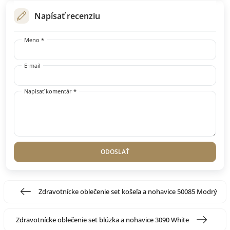
Napísať recenziu
Meno *
E-mail
Napísať komentár *
ODOSLAŤ
Zdravotnícke oblečenie set košeľa a nohavice 50085 Modrý
Zdravotnícke oblečenie set blúzka a nohavice 3090 White