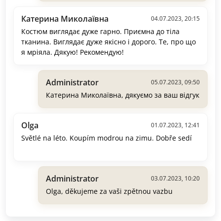
Катерина Миколаївна
04.07.2023, 20:15
Костюм виглядає дуже гарно. Приємна до тіла
тканина. Виглядає дуже якісно і дорого. Те, про що
я мріяла. Дякую! Рекомендую!
Administrator
05.07.2023, 09:50
Катерина Миколаївна, дякуємо за ваш відгук
Olga
01.07.2023, 12:41
Světlé na léto. Koupím modrou na zimu. Dobře sedí
Administrator
03.07.2023, 10:20
Olga, děkujeme za vaši zpětnou vazbu