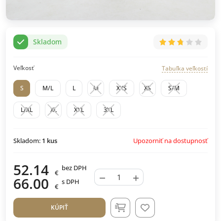
Skladom
Veľkosť
Tabuľka veľkostí
S
M/L
L
M
XXS
XS
S/M
L/XL
XL
XXL
3XL
Upozorniť na dostupnosť
Skladom:
1
kus
52.14
bez DPH
€
−
+
66.00
s DPH
€
KÚPIŤ