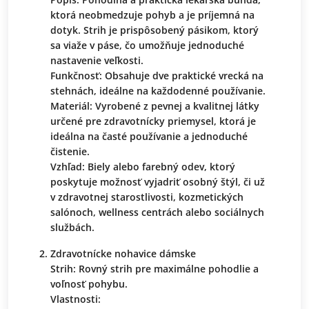
ktorá neobmedzuje pohyb a je príjemná na
dotyk. Strih je prispôsobený pásikom, ktorý
sa viaže v páse, čo umožňuje jednoduché
nastavenie veľkosti.
Funkčnosť: Obsahuje dve praktické vrecká na
stehnách, ideálne na každodenné používanie.
Materiál: Vyrobené z pevnej a kvalitnej látky
určené pre zdravotnícky priemysel, ktorá je
ideálna na časté používanie a jednoduché
čistenie.
Vzhľad: Biely alebo farebný odev, ktorý
poskytuje možnosť vyjadriť osobný štýl, či už
v zdravotnej starostlivosti, kozmetických
salónoch, wellness centrách alebo sociálnych
službách.
Zdravotnícke nohavice dámske
Strih: Rovný strih pre maximálne pohodlie a
voľnosť pohybu.
Vlastnosti: