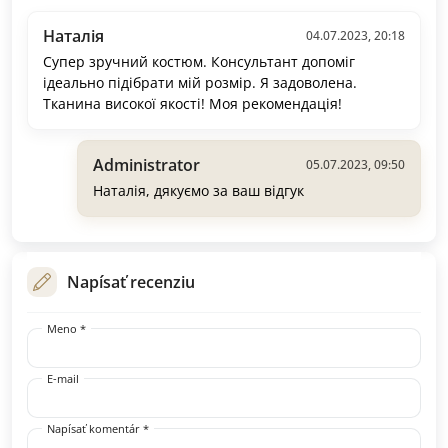
Наталія
04.07.2023, 20:18
Супер зручний костюм. Консультант допоміг
ідеально підібрати мій розмір. Я задоволена.
Тканина високої якості! Моя рекомендація!
Administrator
05.07.2023, 09:50
Наталія, дякуємо за ваш відгук
Napísať recenziu
Meno *
E-mail
Napísať komentár *