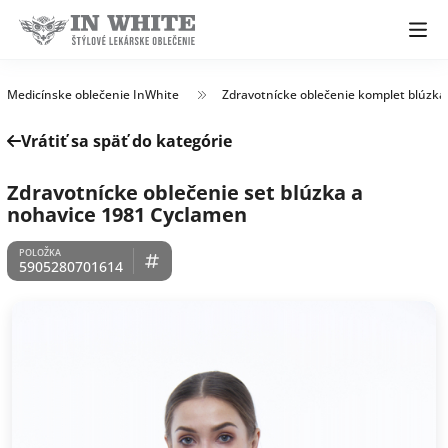
Medicínske oblečenie InWhite
Zdravotnícke oblečenie komplet blúzka
Vrátiť sa späť do kategórie
Zdravotnícke oblečenie set blúzka a
nohavice 1981 Cyclamen
5905280701614