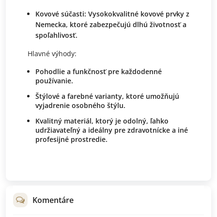
Kovové súčasti:
Vysokokvalitné kovové prvky z
Nemecka, ktoré zabezpečujú dlhú životnosť a
spoľahlivosť.
Hlavné výhody:
Pohodlie a funkčnosť pre každodenné
používanie.
Štýlové a farebné varianty, ktoré umožňujú
vyjadrenie osobného štýlu.
Kvalitný materiál, ktorý je odolný, ľahko
udržiavateľný a ideálny pre zdravotnícke a iné
profesijné prostredie.
Komentáre