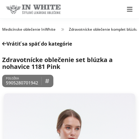
Medicínske oblečenie InWhite
Zdravotnícke oblečenie komplet blúzka
Vrátiť sa späť do kategórie
Zdravotnícke oblečenie set blúzka a
nohavice 1181 Pink
5905280701942