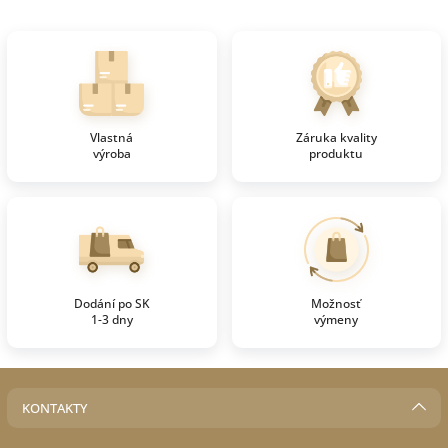
Vlastná
Záruka kvality
výroba
produktu
Dodání po SK
Možnosť
1-3 dny
výmeny
KONTAKTY