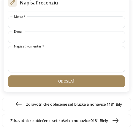
Napísať recenziu
Meno *
E-mail
Napísať komentár *
ODOSLAŤ
Zdravotnícke oblečenie set blúzka a nohavice 1181 Bílý
Zdravotnícke oblečenie set košeľa a nohavice 0181 Biely