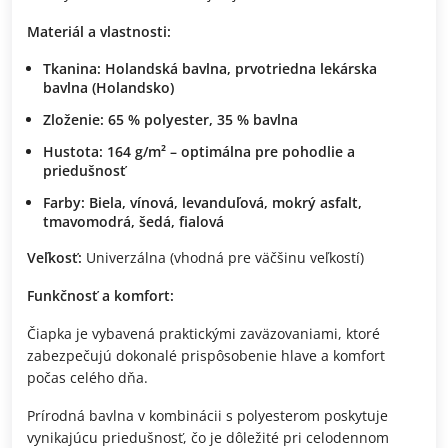
Materiál a vlastnosti:
Tkanina: Holandská bavlna, prvotriedna lekárska
bavlna (Holandsko)
Zloženie: 65 % polyester, 35 % bavlna
Hustota: 164 g/m² – optimálna pre pohodlie a
priedušnosť
Farby: Biela, vínová, levanduľová, mokrý asfalt,
tmavomodrá, šedá, fialová
Veľkosť:
Univerzálna (vhodná pre väčšinu veľkostí)
Funkčnosť a komfort:
Čiapka je vybavená praktickými zaväzovaniami, ktoré
zabezpečujú dokonalé prispôsobenie hlave a komfort
počas celého dňa.
Prírodná bavlna v kombinácii s polyesterom poskytuje
vynikajúcu priedušnosť, čo je dôležité pri celodennom