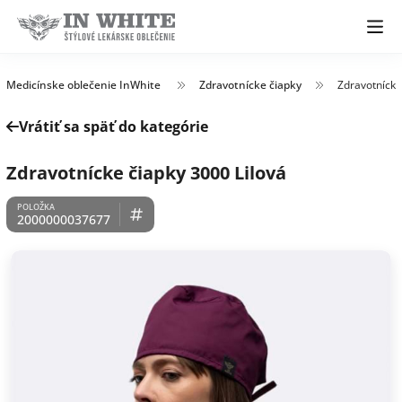
Medicínske oblečenie InWhite
Zdravotnícke čiapky
Zdravotnícke
Vrátiť sa späť do kategórie
Zdravotnícke čiapky 3000 Lilová
2000000037677