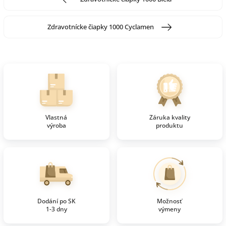
Zdravotnícke čiapky 1000 Cyclamen
Vlastná
Záruka kvality
výroba
produktu
Dodání po SK
Možnosť
1-3 dny
výmeny