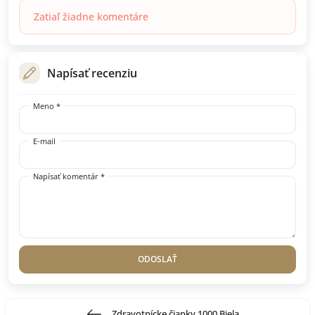
Zatiaľ žiadne komentáre
Napísať recenziu
Meno *
E-mail
Napísať komentár *
ODOSLAŤ
Zdravotnícke čiapky 1000 Biela