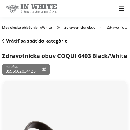
Medicínske oblečenie InWhite
Zdravotnícka obuv
Zdravotnícka 
Vrátiť sa späť do kategórie
Zdravotnícka obuv COQUI 6403 Black/White
8595662034125