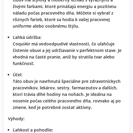
živými farbami, ktoré prinášajú energiu a pozitívnu
náladu počas pracovného dňa. Môžete si vybrať z
rôznych farieb, ktoré sa hodia k vašej pracovnej
uniforme alebo osobnému štýlu.
Ľahká údržba:
CoquiAir má vodoodpudivé vlastnosti, čo uľahčuje
čistenie obuvi a jej udržiavanie v perfektnom stave. Je
vhodná na časté pranie, aniž by stratila tvar alebo
funkčnosť.
Účel:
Táto obuv je navrhnutá špeciálne pre zdravotníckych
pracovníkov, lekárov, sestry, farmaceutov a ďalších,
ktorí trávia dlhé hodiny na nohách. Je ideálna na
nosenie počas celého pracovného dňa, rovnako aj po
zmene, keď je potrebné zostať aktívny.
Výhody:
Ľahkosť a pohodlie: