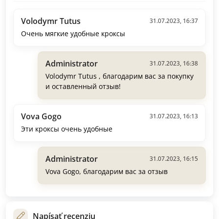
Volodymr Tutus
31.07.2023, 16:37
Очень мягкие удобные кроксы
Administrator
31.07.2023, 16:38
Volodymr Tutus , благодарим вас за покупку
и оставленный отзыв!
Vova Gogo
31.07.2023, 16:13
Эти кроксы очень удобные
Administrator
31.07.2023, 16:15
Vova Gogo, благодарим вас за отзыв
Napísať recenziu