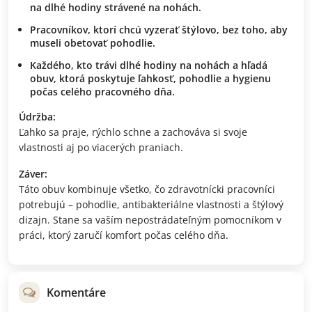
na dlhé hodiny strávené na nohách.
Pracovníkov, ktorí chcú vyzerať štýlovo, bez toho, aby
museli obetovať pohodlie.
Každého, kto trávi dlhé hodiny na nohách a hľadá
obuv, ktorá poskytuje ľahkosť, pohodlie a hygienu
počas celého pracovného dňa.
Údržba:
Ľahko sa praje, rýchlo schne a zachováva si svoje
vlastnosti aj po viacerých praniach.
Záver:
Táto obuv kombinuje všetko, čo zdravotnícki pracovníci
potrebujú – pohodlie, antibakteriálne vlastnosti a štýlový
dizajn. Stane sa vaším nepostrádateľným pomocníkom v
práci, ktorý zaručí komfort počas celého dňa.
Komentáre