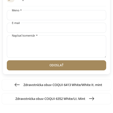
Meno *
E-mail
Napísať komentár *
ODOSLAŤ
Zdravotnícka obuv COQUI 6413 White/White It. mint
Zdravotnícka obuv COQUI 6352 White/Lt. Mint