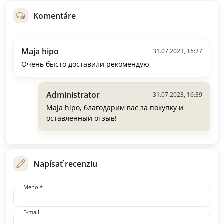
Komentáre
Maja hipo
31.07.2023, 16:27
Очень бысто доставили рекомендую
Administrator
31.07.2023, 16:39
Maja hipo, благодарим вас за покупку и
оставленный отзыв!
Napísať recenziu
Meno *
E-mail