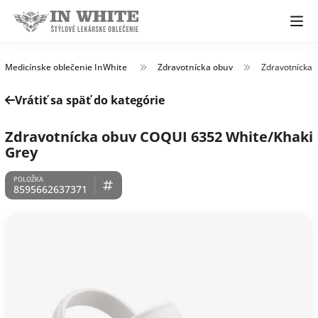
Medicínske oblečenie InWhite
Zdravotnícka obuv
Zdravotnícka 
Vrátiť sa späť do kategórie
Zdravotnícka obuv COQUI 6352 White/Khaki
Grey
8595662637371