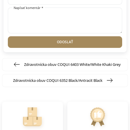
Napísať komentár *
ODOSLAŤ
Zdravotnícka obuv COQUI 6403 White/White Khaki Grey
Zdravotnícka obuv COQUI 6352 Black/Antracit Black