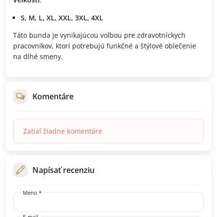
S, M, L, XL, XXL, 3XL, 4XL
Táto bunda je vynikajúcou voľbou pre zdravotníckych
pracovníkov, ktorí potrebujú funkčné a štýlové oblečenie
na dlhé smeny.
Komentáre
Zatiaľ žiadne komentáre
Napísať recenziu
Meno *
E-mail