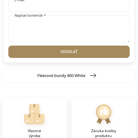
Napísať komentár *
ODOSLAŤ
Fleecové bundy 800 White
Vlastná
Záruka kvality
výroba
produktu