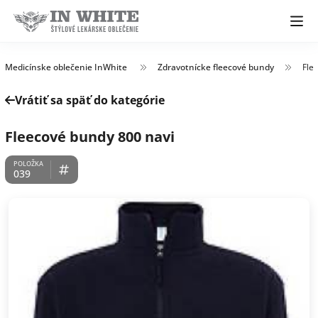
Medicínske oblečenie InWhite
Zdravotnícke fleecové bundy
Fle
Vrátiť sa späť do kategórie
Fleecové bundy 800 navi
039