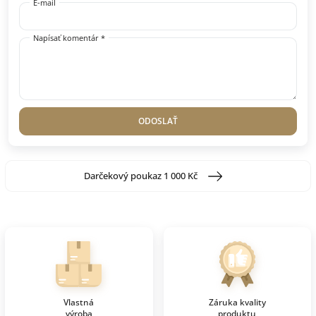
E-mail
Napísať komentár *
ODOSLAŤ
Darčekový poukaz 1 000 Kč
Vlastná
Záruka kvality
výroba
produktu