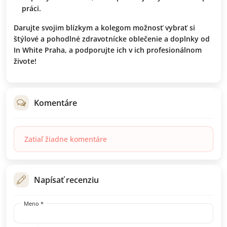
práci.
Darujte svojim blízkym a kolegom možnosť vybrať si
štýlové a pohodlné zdravotnícke oblečenie a doplnky od
In White Praha, a podporujte ich v ich profesionálnom
živote!
Komentáre
Zatiaľ žiadne komentáre
Napísať recenziu
Meno *