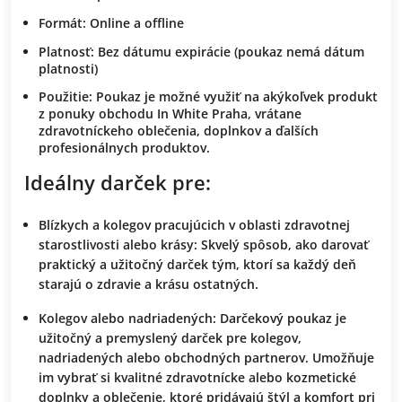
Formát:
Online a offline
Platnosť:
Bez dátumu expirácie (poukaz nemá dátum
platnosti)
Použitie:
Poukaz je možné využiť na akýkoľvek produkt
z ponuky obchodu
In White Praha
, vrátane
zdravotníckeho oblečenia, doplnkov a ďalších
profesionálnych produktov.
Ideálny darček pre:
Blízkych a kolegov pracujúcich v oblasti zdravotnej
starostlivosti alebo krásy:
Skvelý spôsob, ako darovať
praktický a užitočný darček tým, ktorí sa každý deň
starajú o zdravie a krásu ostatných.
Kolegov alebo nadriadených:
Darčekový poukaz je
užitočný a premyslený darček pre kolegov,
nadriadených alebo obchodných partnerov. Umožňuje
im vybrať si kvalitné zdravotnícke alebo kozmetické
doplnky a oblečenie, ktoré pridávajú štýl a komfort pri