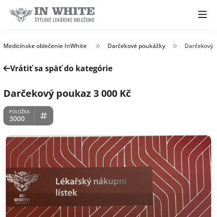
Medicínske oblečenie InWhite
Darčekové poukážky
Darčekový p
Vrátiť sa späť do kategórie
Darčekový poukaz 3 000 Kč
3000