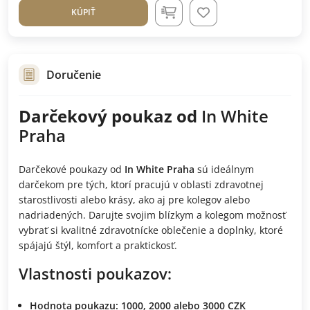
KÚPIŤ
Doručenie
Darčekový poukaz od
In White
Praha
Darčekové poukazy od
In White Praha
sú ideálnym
darčekom pre tých, ktorí pracujú v oblasti zdravotnej
starostlivosti alebo krásy, ako aj pre kolegov alebo
nadriadených. Darujte svojim blízkym a kolegom možnosť
vybrať si kvalitné zdravotnícke oblečenie a doplnky, ktoré
spájajú štýl, komfort a praktickosť.
Vlastnosti poukazov:
Hodnota poukazu:
1000, 2000 alebo 3000 CZK